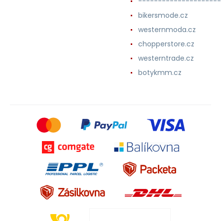
---------------------
bikersmode.cz
westernmoda.cz
chopperstore.cz
westerntrade.cz
botykmm.cz