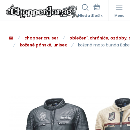
Hledat
Menu
chopper cruiser
oblečení, chrániče, ozdoby,
kožené pánské, unisex
kožená moto bunda Bake