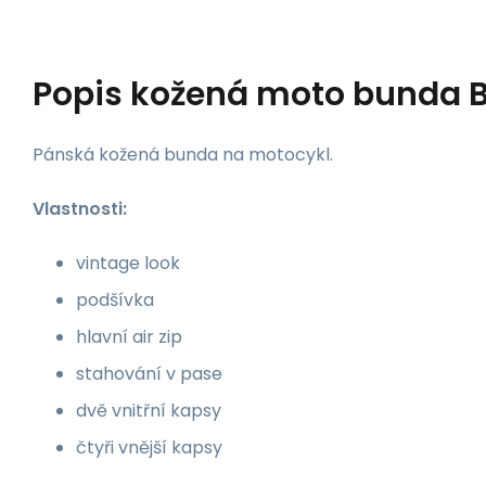
Popis
kožená moto bunda 
Pánská kožená bunda na motocykl.
Vlastnosti:
vintage look
podšívka
hlavní air zip
stahování v pase
dvě vnitřní kapsy
čtyři vnější kapsy