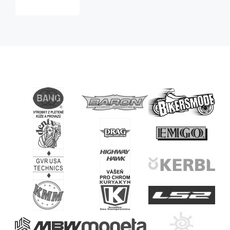
Baker