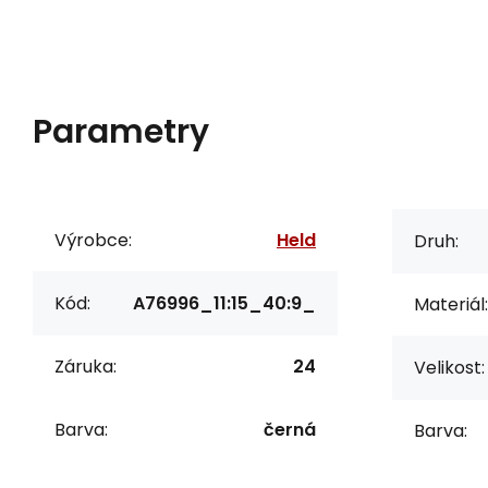
Parametry
Výrobce:
Held
Druh:
Kód:
A76996_11:15_40:9_
Materiál:
Záruka:
24
Velikost:
Barva:
černá
Barva: