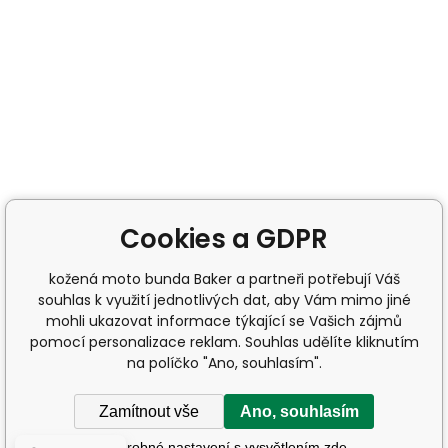
Cookies a GDPR
kožená moto bunda Baker a partneři potřebují Váš
souhlas k využití jednotlivých dat, aby Vám mimo jiné
mohli ukazovat informace týkající se Vašich zájmů
pomocí personalizace reklam. Souhlas udělíte kliknutím
na políčko "Ano, souhlasím".
Zamítnout vše
Ano, souhlasím
Podrobné nastavení s vysvětlením zde