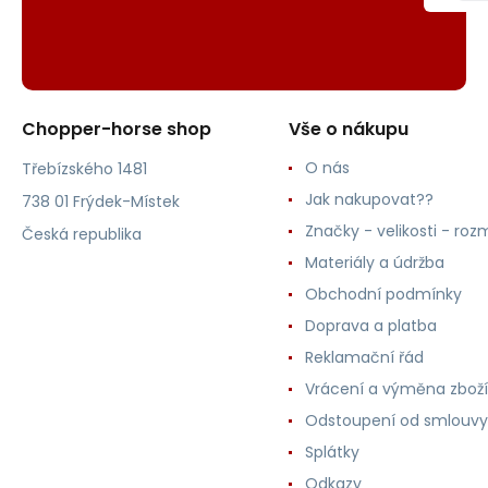
Chopper-horse shop
Vše o nákupu
O nás
Třebízského 1481
Jak nakupovat??
738 01 Frýdek-Místek
Značky - velikosti - roz
Česká republika
Materiály a údržba
Obchodní podmínky
Doprava a platba
Reklamační řád
Vrácení a výměna zboží
Odstoupení od smlouvy
Splátky
Odkazy