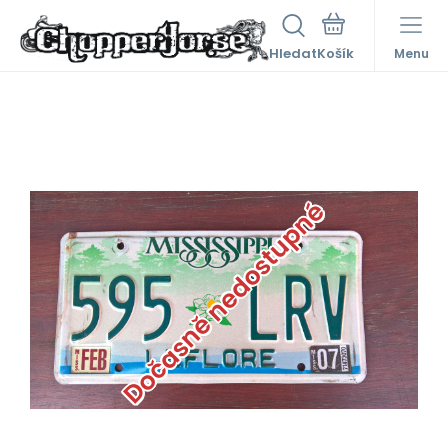
Hledat
Menu
Dočasně nedostupné