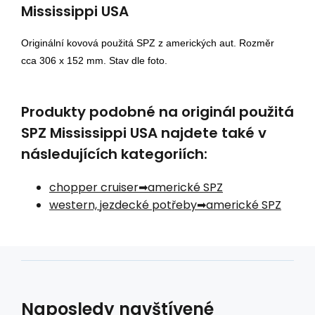
Mississippi USA
Originální kovová použitá SPZ z amerických aut. Rozměr
cca 306 x 152 mm. Stav dle foto.
Produkty podobné na originál použitá
SPZ Mississippi USA najdete také v
následujících kategoriích:
chopper cruiser
americké SPZ
western, jezdecké potřeby
americké SPZ
Naposledy navštívené