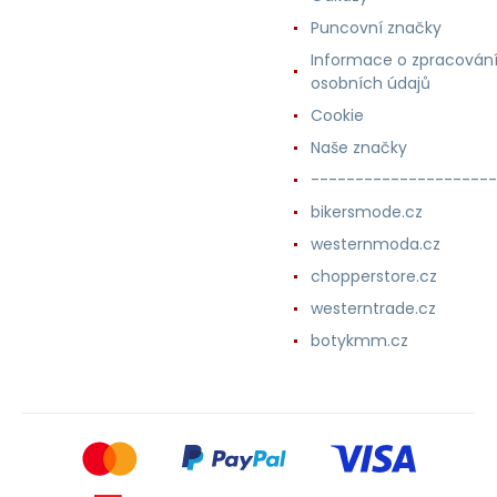
Puncovní značky
Informace o zpracován
osobních údajů
Cookie
Naše značky
---------------------
bikersmode.cz
westernmoda.cz
chopperstore.cz
westerntrade.cz
botykmm.cz