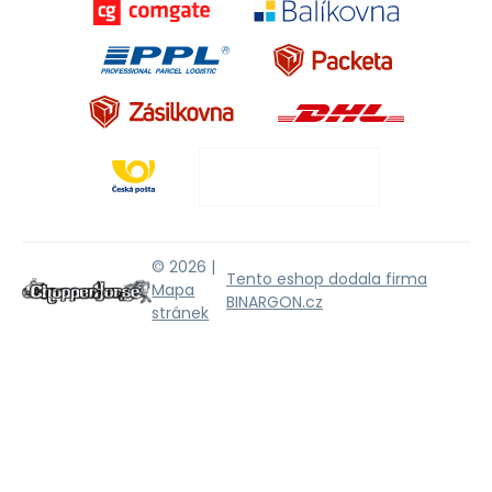
© 2026 |
Tento eshop dodala firma
Mapa
BINARGON.cz
stránek