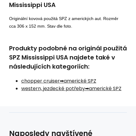
Mississippi USA
Originální kovová použitá SPZ z amerických aut. Rozměr
cca 306 x 152 mm. Stav dle foto.
Produkty podobné na originál použitá
SPZ Mississippi USA najdete také v
následujících kategoriích:
chopper cruiser
americké SPZ
western, jezdecké potřeby
americké SPZ
Naposledy navštívené