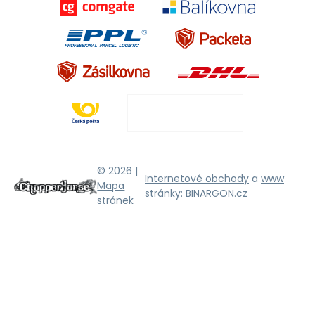
© 2026 |
Internetové obchody
a
www
Mapa
stránky
:
BINARGON.cz
stránek