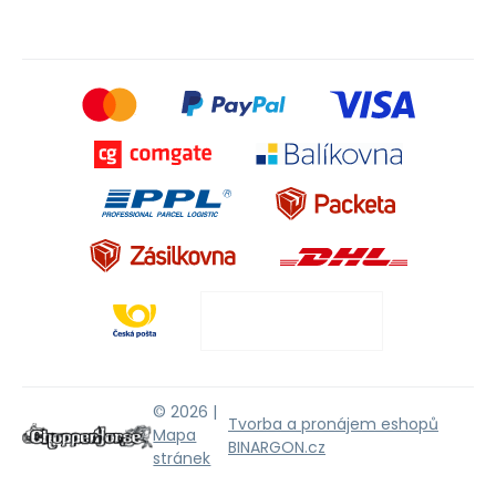
© 2026 |
Tvorba a pronájem eshopů
Mapa
BINARGON.cz
stránek