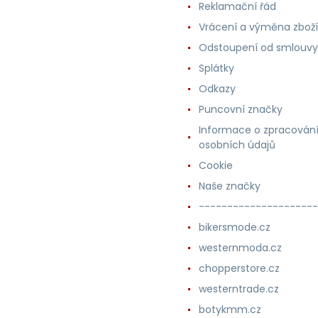
Reklamační řád
Vrácení a výměna zboží
Odstoupení od smlouvy
Splátky
Odkazy
Puncovní značky
Informace o zpracován
osobních údajů
Cookie
Naše značky
---------------------
bikersmode.cz
westernmoda.cz
chopperstore.cz
westerntrade.cz
botykmm.cz