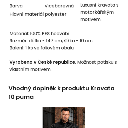
Luxusní kravata s
Barva
vícebarevná
motorkářským
Hlavní materiál
polyester
motivem.
Materiál: 100% PES hedvábí
Rozměr: délka - 147 cm, šířka - 10 cm
Balení: 1 ks ve foliovém obalu
Vyrobeno v České republice
. Možnost potisku s
vlastním motivem.
Vhodný doplněk k produktu Kravata
10 puma