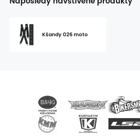
Naposledy navštívené produkty
Kšandy 026 moto