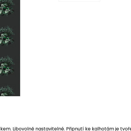
skem. Libovolně nastavitelné. Připnutí ke kalhotám je tvo