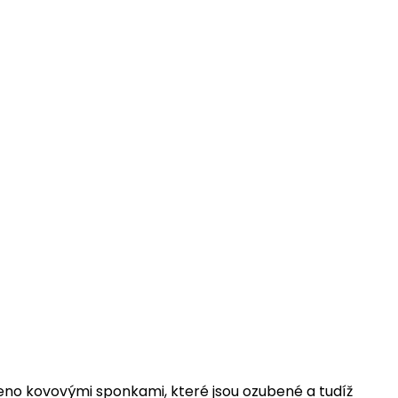
řeno kovovými sponkami, které jsou ozubené a tudíž