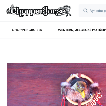
CHOPPER CRUISER
WESTERN, JEZDECKÉ POTŘEB