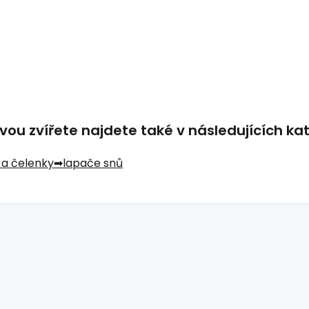
ou zvířete najdete také v následujících kat
 a čelenky
lapače snů