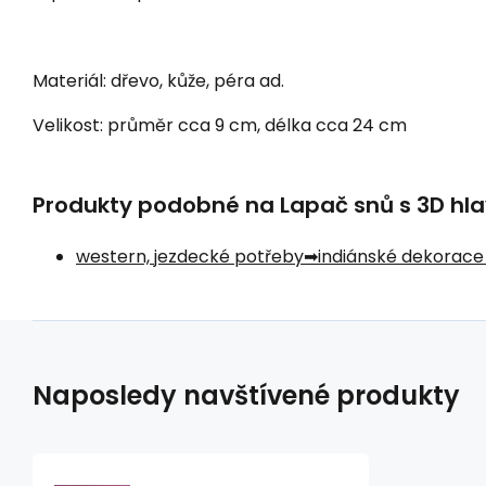
Materiál: dřevo, kůže, péra ad.
Velikost: průměr cca 9 cm, délka cca 24 cm
Produkty podobné na Lapač snů s 3D hlav
western, jezdecké potřeby
indiánské dekorace
Naposledy navštívené produkty