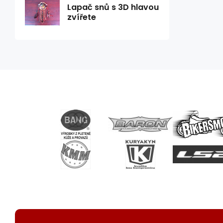
Lapač snů s 3D hlavou
zvířete