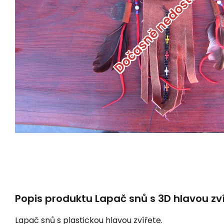
Dočasně nedostupné
Popis produktu Lapač snů s 3D hlavou zv
Lapač snů s plastickou hlavou zvířete.