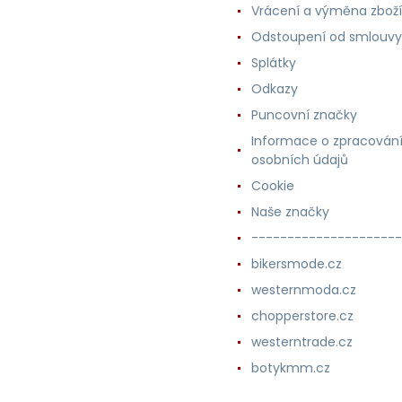
Vrácení a výměna zboží
Odstoupení od smlouvy
Splátky
Odkazy
Puncovní značky
Informace o zpracován
osobních údajů
Cookie
Naše značky
---------------------
bikersmode.cz
westernmoda.cz
chopperstore.cz
westerntrade.cz
botykmm.cz