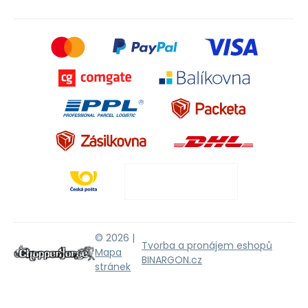
© 2026 |
Tvorba a pronájem eshopů
Mapa
BINARGON.cz
stránek