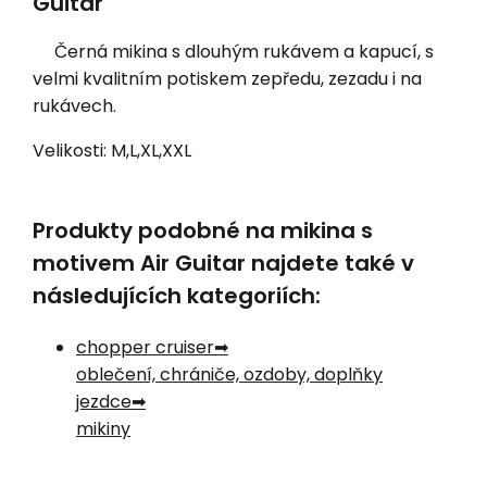
Guitar
Černá mikina s dlouhým rukávem a kapucí, s
velmi kvalitním potiskem zepředu, zezadu i na
rukávech.
Velikosti: M,L,XL,XXL
Produkty podobné na mikina s
motivem Air Guitar najdete také v
následujících kategoriích:
chopper cruiser
oblečení, chrániče, ozdoby, doplňky
jezdce
mikiny