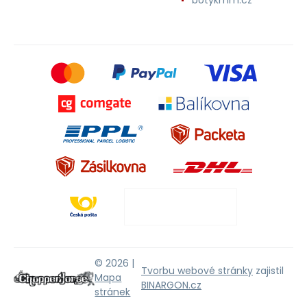
© 2026 |
Tvorbu webové stránky
zajistil
Mapa
BINARGON.cz
stránek