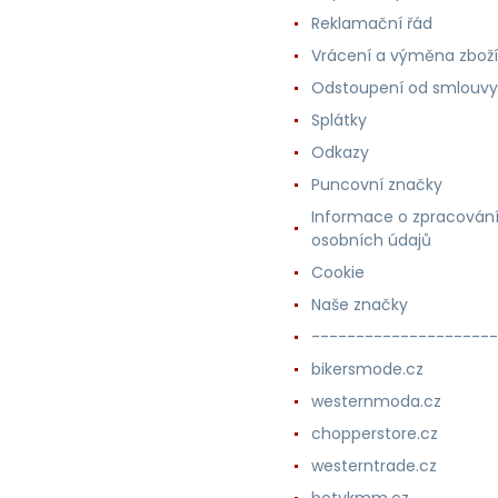
Reklamační řád
Vrácení a výměna zboží
Odstoupení od smlouvy
Splátky
Odkazy
Puncovní značky
Informace o zpracován
osobních údajů
Cookie
Naše značky
---------------------
bikersmode.cz
westernmoda.cz
chopperstore.cz
westerntrade.cz
botykmm.cz