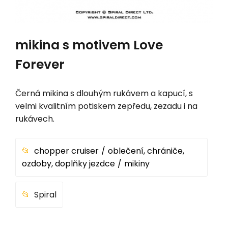
mikina s motivem Love
Forever
Černá mikina s dlouhým rukávem a kapucí, s
velmi kvalitním potiskem zepředu, zezadu i na
rukávech.
chopper cruiser
oblečení, chrániče,
ozdoby, doplňky jezdce
mikiny
Spiral