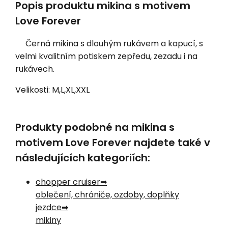
Popis produktu mikina s motivem
Love Forever
Černá mikina s dlouhým rukávem a kapucí, s
velmi kvalitním potiskem zepředu, zezadu i na
rukávech.
Velikosti: M,L,XL,XXL
Produkty podobné na mikina s
motivem Love Forever najdete také v
následujících kategoriích:
chopper cruiser
oblečení, chrániče, ozdoby, doplňky
jezdce
mikiny