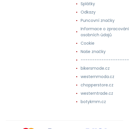
Splátky
Odkazy
Puncovní značky
Informace o zpracován
osobních údajů
Cookie
Naše značky
---------------------
bikersmode.cz
westernmoda.cz
chopperstore.cz
westerntrade.cz
botykmm.cz