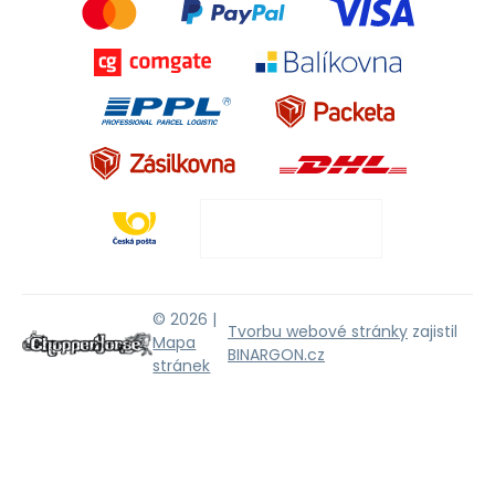
© 2026 |
Tvorbu webové stránky
zajistil
Mapa
BINARGON.cz
stránek