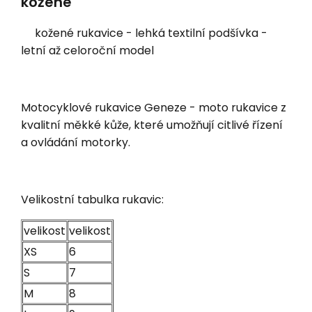
kožené
kožené rukavice - lehká textilní podšívka -
letní až celoroční model
Motocyklové rukavice Geneze - moto rukavice z
kvalitní měkké kůže, které umožňují citlivé řízení
a ovládání motorky.
Velikostní tabulka rukavic:
velikost
velikost
XS
6
S
7
M
8