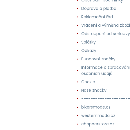
Doprava a platba
Reklamační řád
Vrácení a výměna zboží
Odstoupení od smlouvy
Splátky
Odkazy
Puncovní značky
Informace o zpracován
osobních údajů
Cookie
Naše značky
---------------------
bikersmode.cz
westernmoda.cz
chopperstore.cz