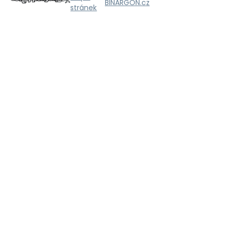
BINARGON.cz
stránek