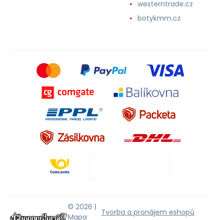
westerntrade.cz
botykmm.cz
© 2026 |
Tvorba a pronájem eshopů
Mapa