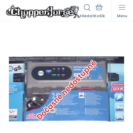
Hledat
Menu
Dočasně nedostupné