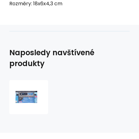
Rozměry: 18x6x4,3 cm
Naposledy navštívené
produkty
nabíječka
Alpin