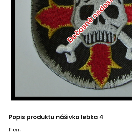
Dočasně nedostupné
Popis produktu nášivka lebka 4
11 cm