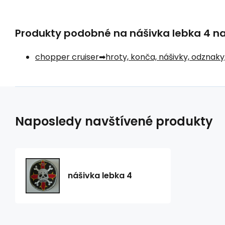
Produkty podobné na nášivka lebka 4 naj
chopper cruiser
hroty, konča, nášivky, odznaky
Naposledy navštívené produkty
nášivka lebka 4