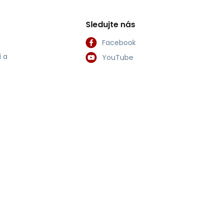
Sledujte nás
Facebook
 a
YouTube