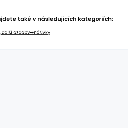
dete také v následujících kategoriích:
, další ozdoby
nášivky