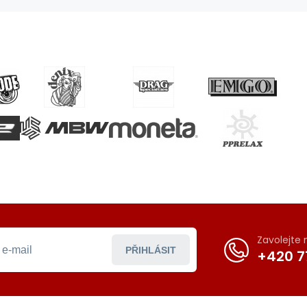
Zavolejte
PŘIHLÁSIT
+420 7