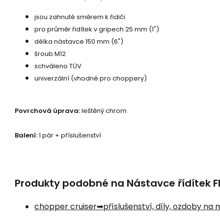
jsou zahnuté směrem k řidiči
pro průměr řidítek v gripech 25 mm (1")
délka nástavce 150 mm (6")
šroub M12
schváleno TÜV
univerzální (vhodné pro choppery)
Povrchová úprava:
leštěný chrom
Balení:
1 pár + příslušenství
Produkty podobné na Nástavce řídítek Fla
chopper cruiser
příslušenství, díly, ozdoby na