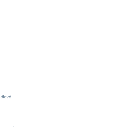
dlové