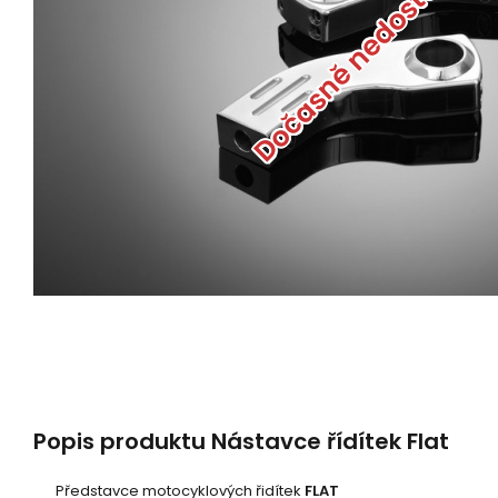
Dočasně nedostupné
Popis produktu Nástavce řídítek Flat
Představce motocyklových řidítek
FLAT