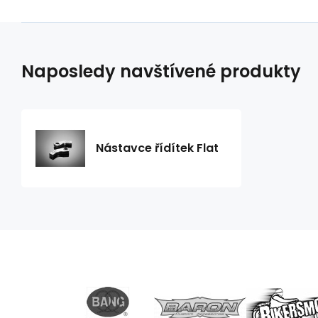
Naposledy navštívené produkty
Nástavce řídítek Flat