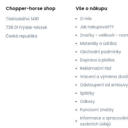
Chopper-horse shop
Vše o nákupu
O nás
Třebízského 1481
Jak nakupovat??
738 01 Frýdek-Místek
Značky - velikosti - roz
Česká republika
Materiály a údržba
Obchodní podmínky
Doprava a platba
Reklamační řád
Vrácení a výměna zboží
Odstoupení od smlouvy
Splátky
Odkazy
Puncovní značky
Informace o zpracován
osobních údajů