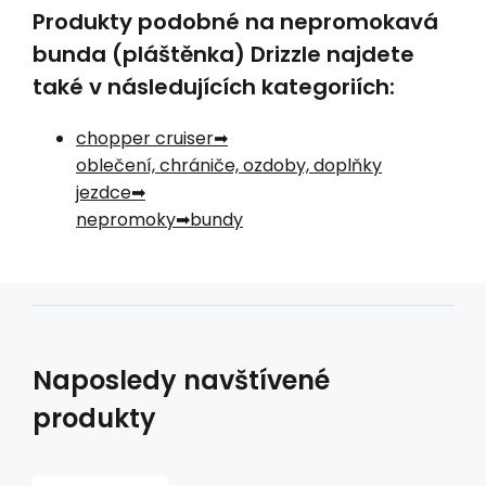
Produkty podobné na nepromokavá
bunda (pláštěnka) Drizzle najdete
také v následujících kategoriích:
chopper cruiser
oblečení, chrániče, ozdoby, doplňky
jezdce
nepromoky
bundy
Naposledy navštívené
produkty