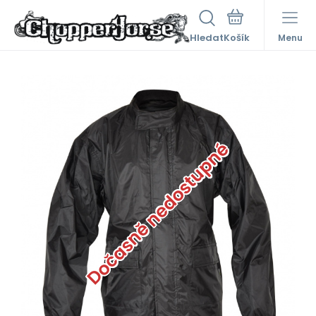
Hledat
Menu
Dočasně nedostupné