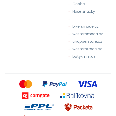
Cookie
Naše značky
---------------------
bikersmode.cz
westernmoda.cz
chopperstore.cz
westerntrade.cz
botykmm.cz