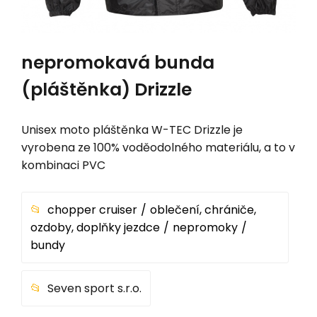
nepromokavá bunda
(pláštěnka) Drizzle
Unisex moto pláštěnka W-TEC Drizzle je
vyrobena ze 100% voděodolného materiálu, a to v
kombinaci PVC
chopper cruiser
oblečení, chrániče,
ozdoby, doplňky jezdce
nepromoky
bundy
Seven sport s.r.o.