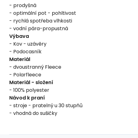
- prodyšná
- optimální pot - pohltivost
- rychlá spotřeba vlhkosti
- vodní pára-propustná
Výbava
- Kov - uzávěry
- Podocasník
Materiál
- dvoustranný Fleece
- Polarfleece
Materiál - složení
- 100% polyester
Návod k praní
- stroje - pratelný u 30 stupňů
- vhodná do sušičky