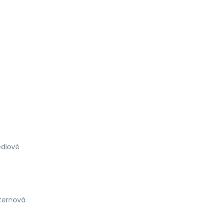
dlové
ternová