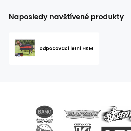
Naposledy navštívené produkty
odpocovací letní HKM