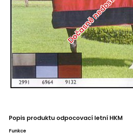
Dočasně nedostupné
Popis produktu odpocovací letní HKM
Funkce