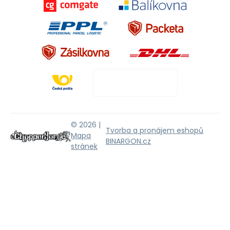
© 2026 |
Tvorba a pronájem eshopů
Mapa
BINARGON.cz
stránek