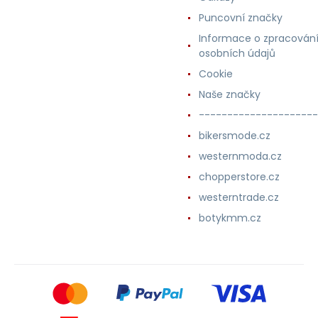
Puncovní značky
Informace o zpracován
osobních údajů
Cookie
Naše značky
---------------------
bikersmode.cz
westernmoda.cz
chopperstore.cz
westerntrade.cz
botykmm.cz