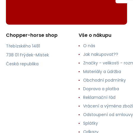
Chopper-horse shop
Vše o nákupu
O nás
Třebízského 1481
Jak nakupovat??
738 01 Frýdek-Místek
Značky - velikosti - roz
Česká republika
Materiály a údržba
Obchodní podmínky
Doprava a platba
Reklamační řád
Vrácení a výměna zboží
Odstoupení od smlouvy
Splátky
Odkazy