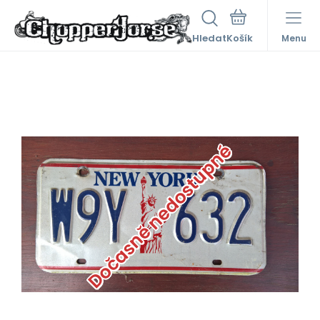
Hledat
Menu
Dočasně nedostupné