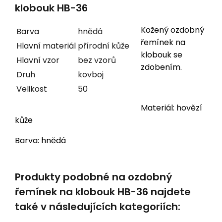
klobouk HB-36
Kožený ozdobný
Barva
hnědá
řemínek na
Hlavní materiál
přírodní kůže
klobouk se
Hlavní vzor
bez vzorů
zdobením.
Druh
kovboj
Velikost
50
Materiál: hovězí
kůže
Barva: hnědá
Produkty podobné na ozdobný
řemínek na klobouk HB-36 najdete
také v následujících kategoriích: