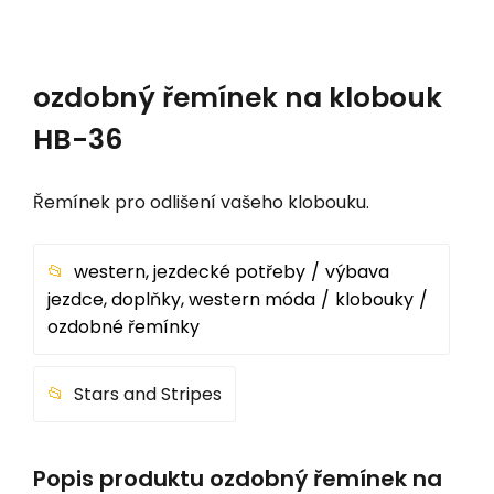
ozdobný řemínek na klobouk
HB-36
Řemínek pro odlišení vašeho klobouku.
western, jezdecké potřeby
výbava
jezdce, doplňky, western móda
klobouky
ozdobné řemínky
Stars and Stripes
Popis produktu ozdobný řemínek na