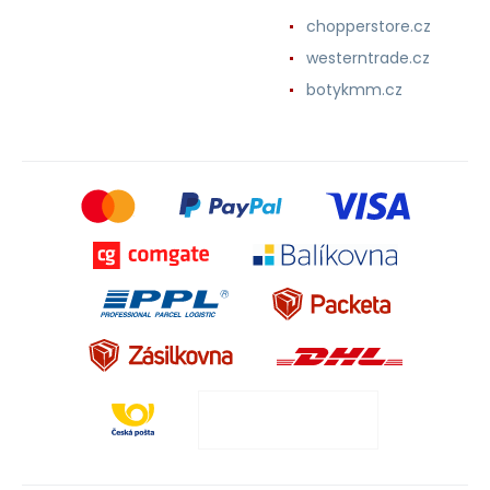
chopperstore.cz
westerntrade.cz
botykmm.cz