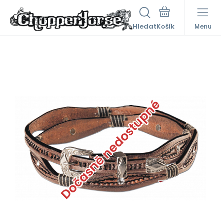
Hledat
Menu
Dočasně nedostupné