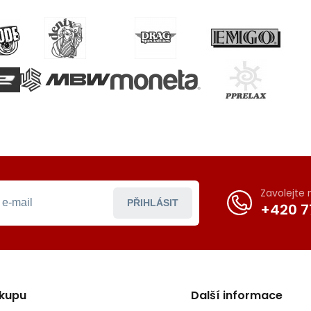
Zavolejte
PŘIHLÁSIT
+420 7
ákupu
Další informace