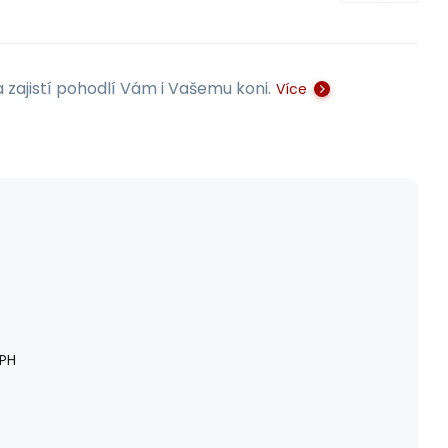
 zajistí pohodlí Vám i Vašemu koni.
Více
PH