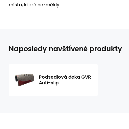
místa, které nezměkly.
Naposledy navštívené produkty
Podsedlová deka GVR
Anti-slip