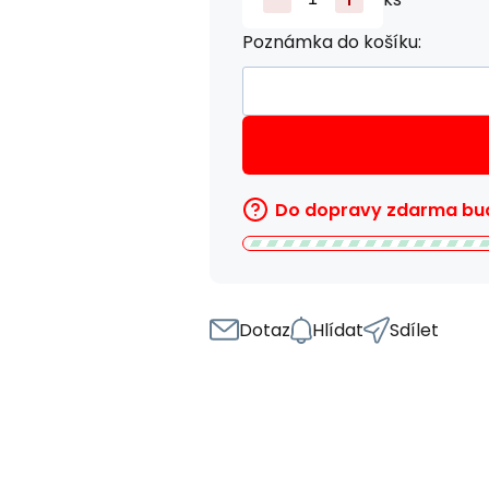
Poznámka do košíku:
Do dopravy zdarma bud
Dotaz
Hlídat
Sdílet