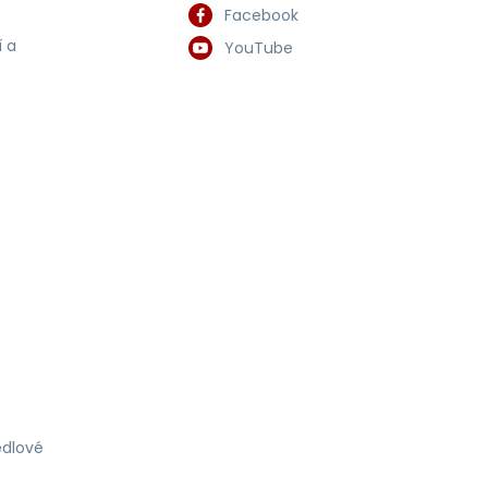
Facebook
 a
YouTube
dlové