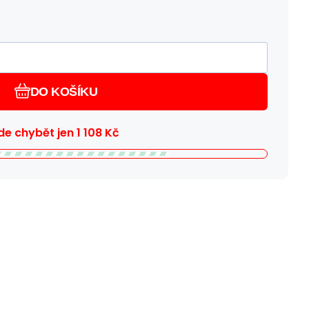
DO KOŠÍKU
e chybět jen
1 108
Kč