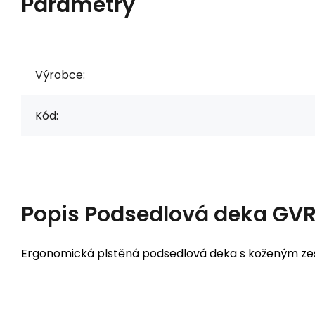
Parametry
Výrobce:
Kód:
Popis
Podsedlová deka GVR 
Ergonomická plstěná podsedlová deka s koženým zesí