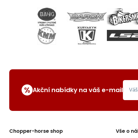
%
Akční nabídky na váš e-mail
Chopper-horse shop
Vše o n