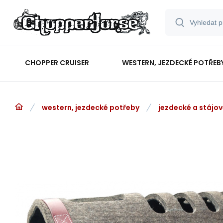
CHOPPER CRUISER
WESTERN, JEZDECKÉ POTŘEB
western, jezdecké potřeby
jezdecké a stájo