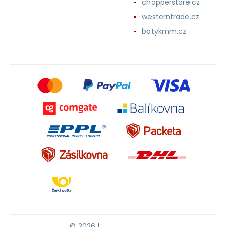
chopperstore.cz
westerntrade.cz
botykmm.cz
© 2026 |