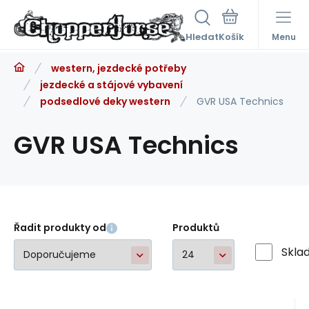
Hledat
Menu
western, jezdecké potřeby
jezdecké a stájové vybavení
podsedlové deky western
GVR USA Technics
GVR USA Technics
Řadit produkty od
Produktů
Skla