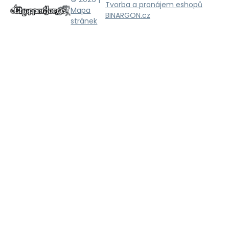
Tvorba a pronájem eshopů
Mapa
BINARGON.cz
stránek