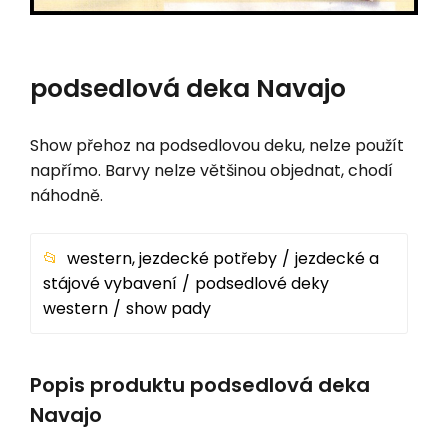
podsedlová deka Navajo
Show přehoz na podsedlovou deku, nelze použít
napřímo. Barvy nelze většinou objednat, chodí
náhodně.
western, jezdecké potřeby
jezdecké a
stájové vybavení
podsedlové deky
western
show pady
Popis produktu podsedlová deka
Navajo