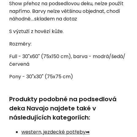
Show přehoz na podsedlovou deku, nelze použít
napřímo. Barvy nelze většinou objednat, chodí
náhodně....skladem na dotaz
S výztuží z hovězí kůže.
Rozměry:
Full - 30"x60" (75x150 cm), barva - modrá/šedá/
červená
Pony - 30"x30" (75x75 cm)
Produkty podobné na podsedlová
deka Navajo najdete také v
následujících kategoriích:
western, jezdecké potřeby