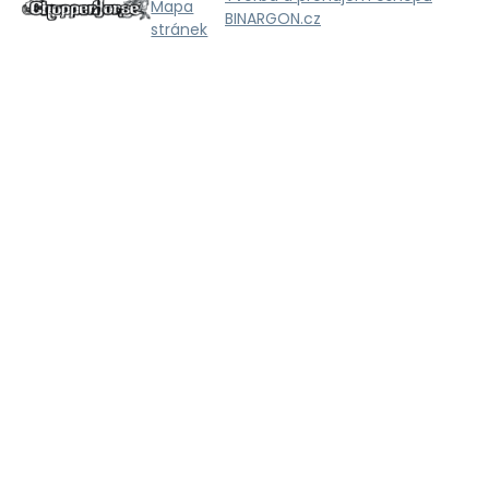
Mapa
BINARGON.cz
stránek