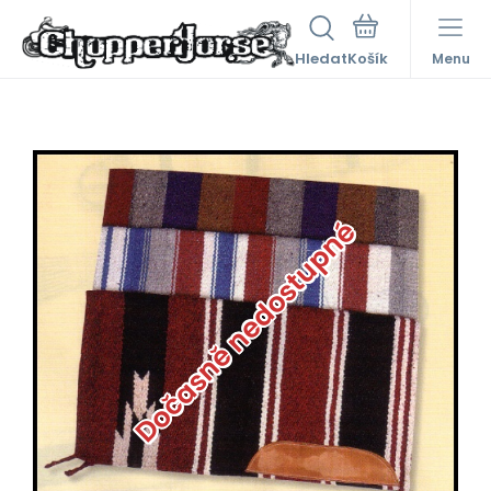
Hledat
Menu
Dočasně nedostupné