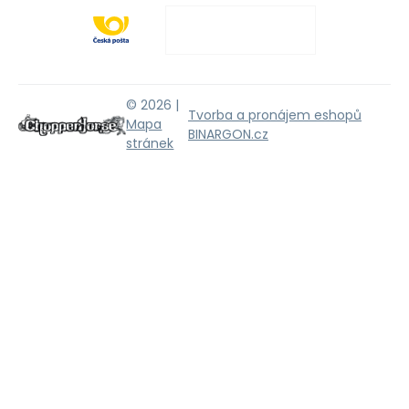
© 2026 |
Tvorba a pronájem eshopů
Mapa
BINARGON.cz
stránek