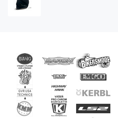
MT
Custom
Rider