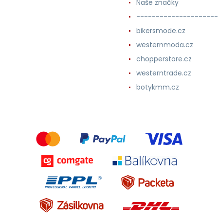
Naše značky
---------------------
bikersmode.cz
westernmoda.cz
chopperstore.cz
westerntrade.cz
botykmm.cz