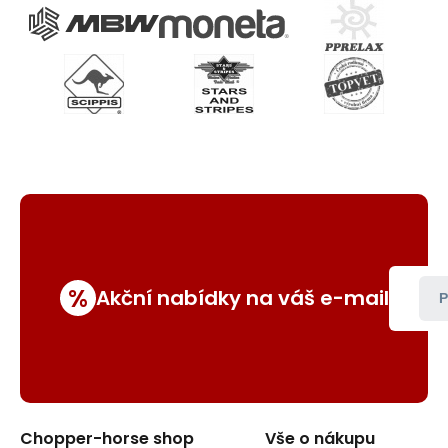
%
Akční nabídky na váš e-mail
P
Chopper-horse shop
Vše o nákupu