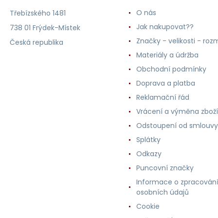
O nás
Třebízského 1481
Jak nakupovat??
738 01 Frýdek-Místek
Značky - velikosti - roz
Česká republika
Materiály a údržba
Obchodní podmínky
Doprava a platba
Reklamační řád
Vrácení a výměna zboží
Odstoupení od smlouvy
Splátky
Odkazy
Puncovní značky
Informace o zpracován
osobních údajů
Cookie