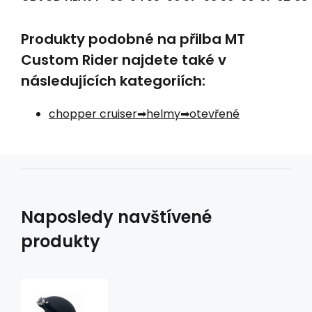
Produkty podobné na přilba MT
Custom Rider najdete také v
následujících kategoriích:
chopper cruiser
helmy
otevřené
Naposledy navštívené
produkty
přilba