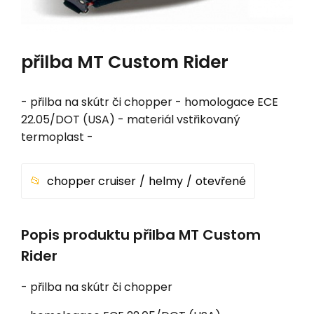
přilba MT Custom Rider
- přilba na skútr či chopper - homologace ECE
22.05/DOT (USA) - materiál vstřikovaný
termoplast -
chopper cruiser
helmy
otevřené
Popis produktu přilba MT Custom
Rider
- přilba na skútr či chopper