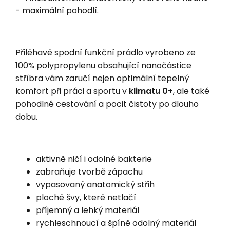
- maximální pohodlí.
Přiléhavé spodní funkční prádlo vyrobeno ze
100% polypropylenu obsahující nanočástice
stříbra vám zaručí nejen optimální tepelný
komfort při práci a sportu v
klimatu 0+
, ale také
pohodlné cestování a pocit čistoty po dlouho
dobu.
aktivně ničí i odolné bakterie
zabraňuje tvorbě zápachu
vypasovaný anatomický střih
ploché švy, které netlačí
příjemný a lehký materiál
rychleschnoucí a špíně odolný materiál