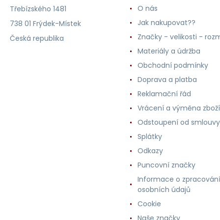
O nás
Třebízského 1481
Jak nakupovat??
738 01 Frýdek-Místek
Značky - velikosti - roz
Česká republika
Materiály a údržba
Obchodní podmínky
Doprava a platba
Reklamační řád
Vrácení a výměna zboží
Odstoupení od smlouvy
Splátky
Odkazy
Puncovní značky
Informace o zpracován
osobních údajů
Cookie
Naše značky