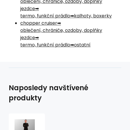
oblečení, chrániče, ozdoby, doplňky
jezdce
termo, funkční prádlo
kalhoty, boxerky
chopper cruiser
oblečení, chrániče, ozdoby, doplňky
jezdce
termo, funkční prádlo
ostatní
Naposledy navštívené
produkty
ribano
jednodílné