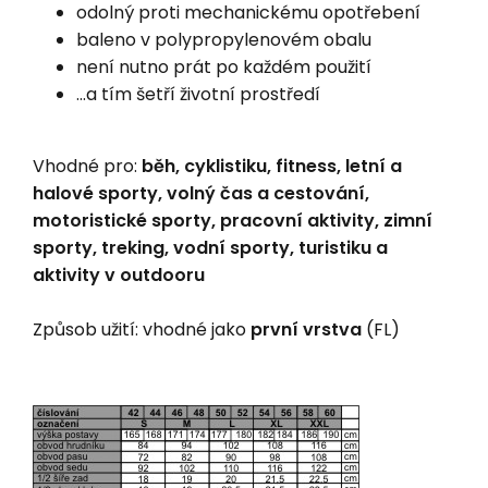
odolný proti mechanickému opotřebení
baleno v polypropylenovém obalu
není nutno prát po každém použití
...a tím šetří životní prostředí
Vhodné pro:
běh, cyklistiku, fitness, letní a
halové sporty, volný čas a cestování,
motoristické sporty, pracovní aktivity, zimní
sporty, treking, vodní sporty, turistiku a
aktivity v outdooru
Způsob užití: vhodné jako
první vrstva
(FL)