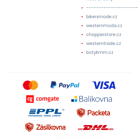
---------------------
bikersmode.cz
westernmoda.cz
chopperstore.cz
westerntrade.cz
botykmm.cz