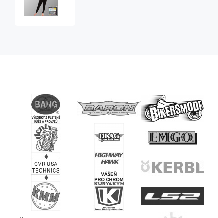
Nanobodix
Comfort