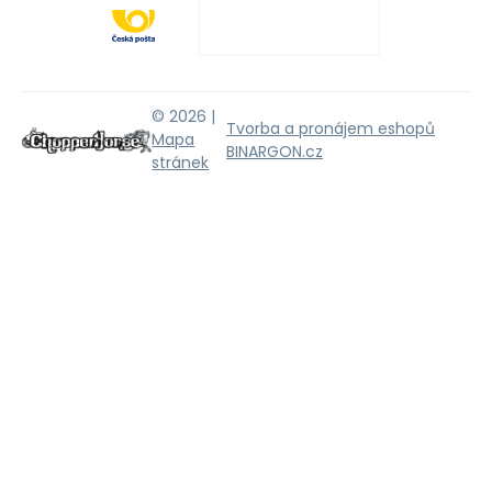
© 2026 |
Tvorba a pronájem eshopů
Mapa
BINARGON.cz
stránek