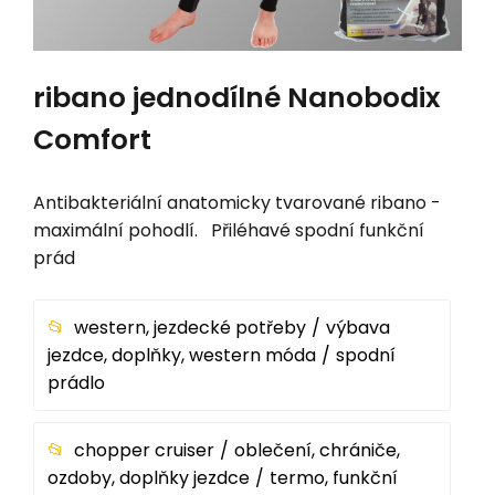
ribano jednodílné Nanobodix
Comfort
Antibakteriální anatomicky tvarované ribano -
maximální pohodlí. Přiléhavé spodní funkční
prád
western, jezdecké potřeby
výbava
jezdce, doplňky, western móda
spodní
prádlo
chopper cruiser
oblečení, chrániče,
ozdoby, doplňky jezdce
termo, funkční