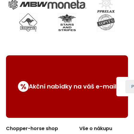
%
Akční nabídky na váš e-mail
P
Chopper-horse shop
Vše o nákupu