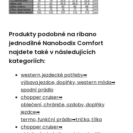
Produkty podobné na ribano
jednodílné Nanobodix Comfort
najdete také v následujících
kategoriích:
western, jezdecké potřeby
výbava jezdce, doplňky, western móda
spodní prádlo
chopper cruiser
oblečení, chrániče, ozdoby, doplňky
jezdce
termo, funkční prádlo
trička, tílka
chopper cruiser