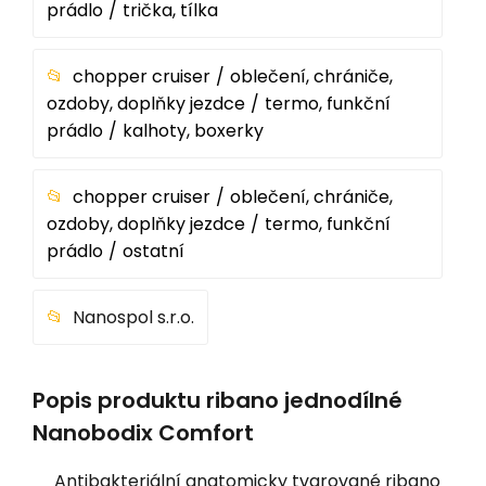
prádlo
trička, tílka
chopper cruiser
oblečení, chrániče,
ozdoby, doplňky jezdce
termo, funkční
prádlo
kalhoty, boxerky
chopper cruiser
oblečení, chrániče,
ozdoby, doplňky jezdce
termo, funkční
prádlo
ostatní
Nanospol s.r.o.
Popis produktu ribano jednodílné
Nanobodix Comfort
Antibakteriální anatomicky tvarované ribano