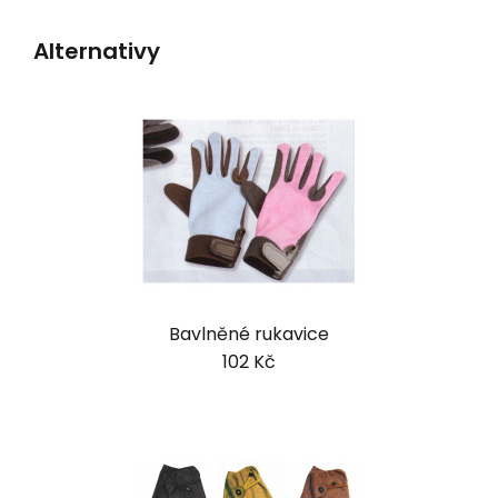
Alternativy
Bavlněné rukavice
102 Kč