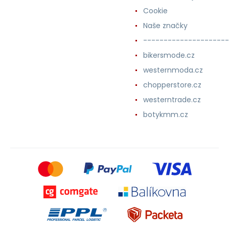
Cookie
Naše značky
---------------------
bikersmode.cz
westernmoda.cz
chopperstore.cz
westerntrade.cz
botykmm.cz