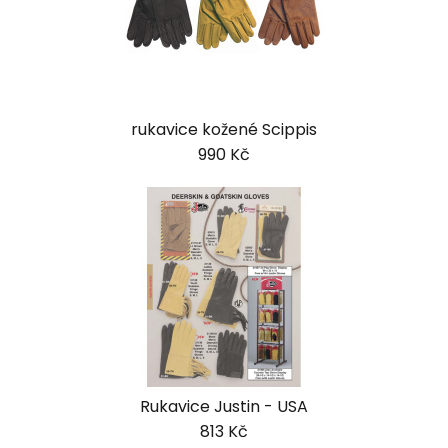
rukavice kožené Scippis
990 Kč
Rukavice Justin - USA
813 Kč