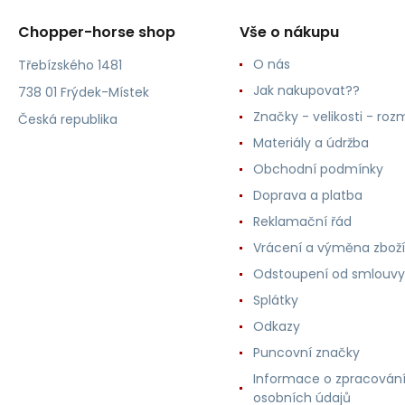
Chopper-horse shop
Vše o nákupu
O nás
Třebízského 1481
Jak nakupovat??
738 01 Frýdek-Místek
Značky - velikosti - roz
Česká republika
Materiály a údržba
Obchodní podmínky
Doprava a platba
Reklamační řád
Vrácení a výměna zboží
Odstoupení od smlouvy
Splátky
Odkazy
Puncovní značky
Informace o zpracován
osobních údajů