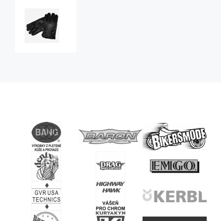
rukavice
western