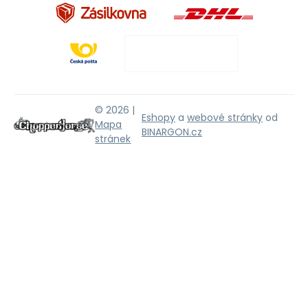
© 2026 |
Eshopy
a
webové stránky
od
Mapa
BINARGON.cz
stránek