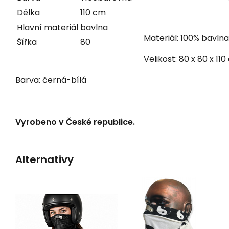
Délka
110 cm
Hlavní materiál
bavlna
Materiál: 100% bavlna
Šířka
80
Velikost: 80 x 80 x 11
Barva: černá-bílá
Vyrobeno v České republice.
Alternativy