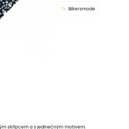
Bikersmode
vým skřipcem a s jedinečným motivem.