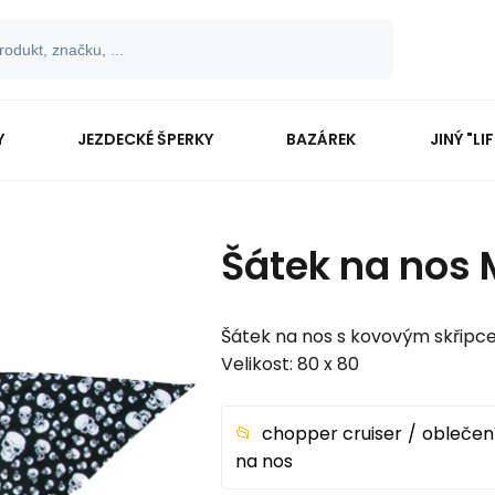
Y
JEZDECKÉ ŠPERKY
BAZÁREK
JINÝ "LI
Šátek na nos 
Šátek na nos s kovovým skřipc
Velikost: 80 x 80
chopper cruiser
oblečení
na nos