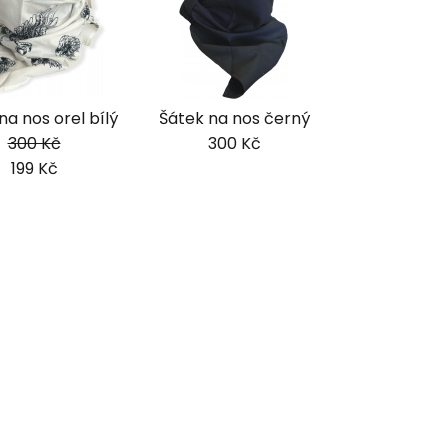
na nos orel bílý
Šátek na nos černý
300 Kč
300 Kč
199 Kč