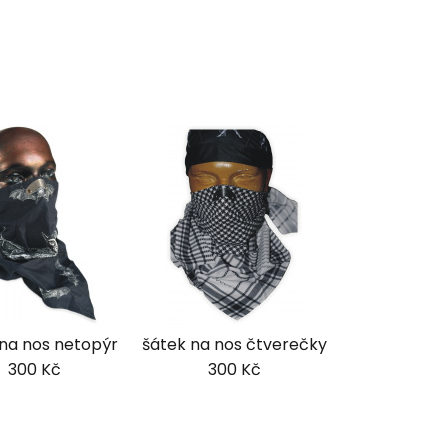
 na nos netopýr
šátek na nos čtverečky
300 Kč
300 Kč