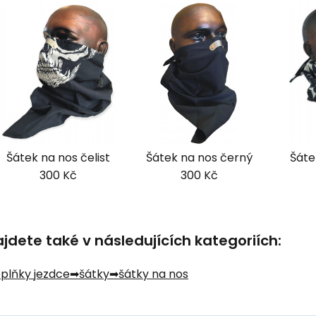
Šátek na nos čelist
Šátek na nos černý
Šáte
300 Kč
300 Kč
dete také v následujících kategoriích:
oplňky jezdce
šátky
šátky na nos