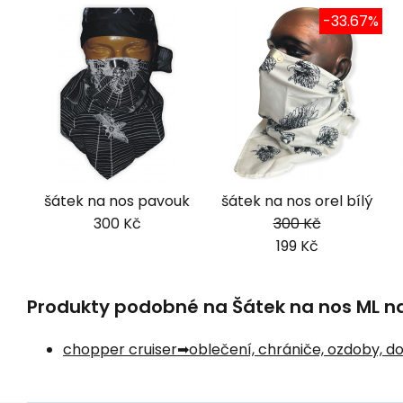
-33.67%
šátek na nos pavouk
šátek na nos orel bílý
300 Kč
300 Kč
199 Kč
Produkty podobné na Šátek na nos ML naj
chopper cruiser
oblečení, chrániče, ozdoby, d