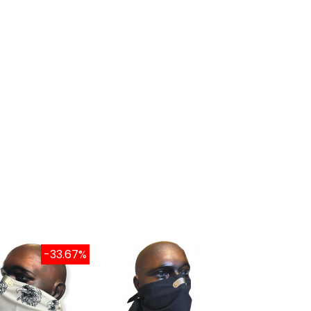
-33.67%