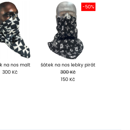
-50%
k na nos malt
šátek na nos lebky pirát
300 Kč
300 Kč
150 Kč