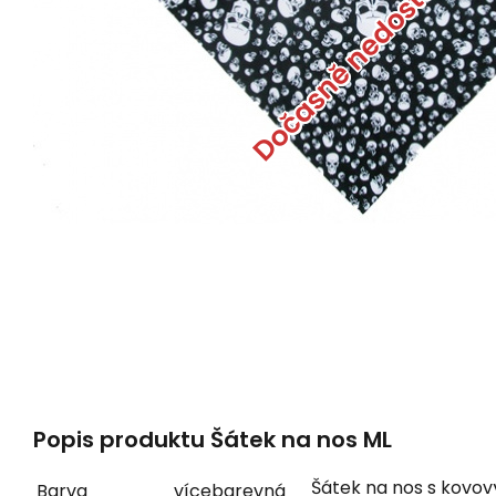
Dočasně nedostupné
Popis produktu Šátek na nos ML
Šátek na nos s kovo
Barva
vícebarevná