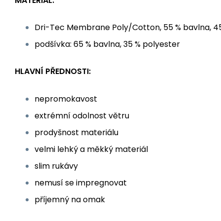
MATERIÁL:
Dri-Tec Membrane Poly/Cotton, 55 % bavlna, 4
podšívka: 65 % bavlna, 35 % polyester
HLAVNÍ PŘEDNOSTI:
nepromokavost
extrémní odolnost větru
prodyšnost materiálu
velmi lehký a měkký materiál
slim rukávy
nemusí se impregnovat
příjemný na omak