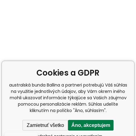
Cookies a GDPR
australská bunda Ballina a partneri potrebujú Váš súhlas
na využitie jednotlivých údajov, aby Vám okrem iného
mohli ukazovať informácie týkajúce sa Vašich záujmov
pomocou personalizácie reklám. Súhlas udelíte
kliknutím na políčko "Áno, súhlasím".
Zamietnuť všetko
Áno, akceptujem
Podrobné nastavenia s vysvetlením