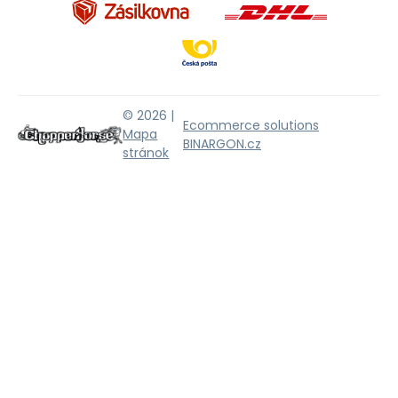
© 2026 |
Ecommerce solutions
Mapa
BINARGON.cz
stránok