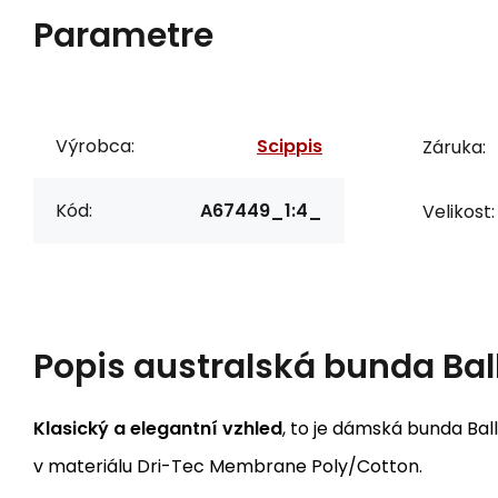
Parametre
Výrobca:
Scippis
Záruka:
Kód:
A67449_1:4_
Velikost:
Popis
australská bunda Bal
Klasický a elegantní vzhled
, to je dámská bunda Bal
v materiálu Dri-Tec Membrane Poly/Cotton.