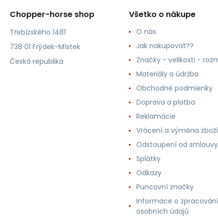
Chopper-horse shop
Všetko o nákupe
O nás
Třebízského 1481
Jak nakupovat??
738 01 Frýdek-Místek
Značky - velikosti - roz
Česká republika
Materiály a údržba
Obchodné podmienky
Doprava a platba
Reklamácie
Vrácení a výměna zboží
Odstoupení od smlouvy
Splátky
Odkazy
Puncovní značky
Informace o zpracován
osobních údajů