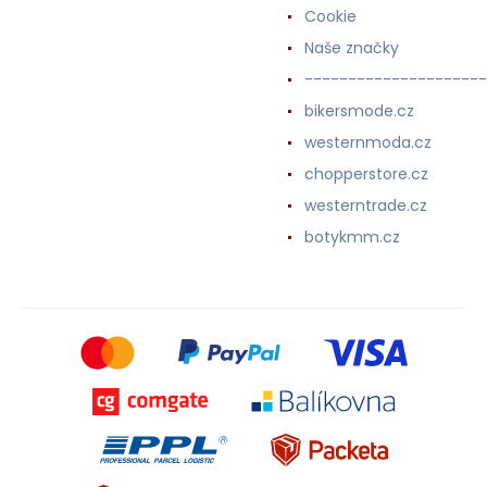
Cookie
Naše značky
---------------------
bikersmode.cz
westernmoda.cz
chopperstore.cz
westerntrade.cz
botykmm.cz