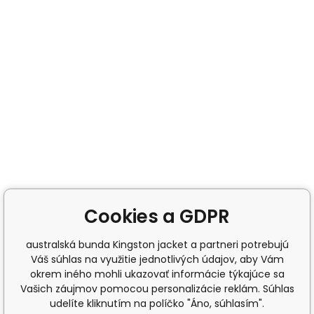
Cookies a GDPR
australská bunda Kingston jacket a partneri potrebujú
Váš súhlas na využitie jednotlivých údajov, aby Vám
okrem iného mohli ukazovať informácie týkajúce sa
Vašich záujmov pomocou personalizácie reklám. Súhlas
udelíte kliknutím na políčko "Áno, súhlasím".