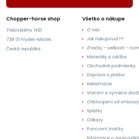
Chopper-horse shop
Všetko o nákupe
O nás
Třebízského 1481
Jak nakupovat??
738 01 Frýdek-Místek
Značky - velikosti - roz
Česká republika
Materiály a údržba
Obchodné podmienky
Doprava a platba
Reklamácie
Vrácení a výměna zboží
Odstoupení od smlouvy
Splátky
Odkazy
Puncovní značky
Informace o zpracován