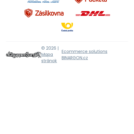
© 2026 |
Ecommerce solutions
Mapa
BINARGON.cz
stránok