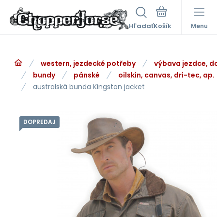
Hľadať
Menu
western, jezdecké potřeby
výbava jezdce, d
bundy
pánské
oilskin, canvas, dri-tec, ap.
australská bunda Kingston jacket
DOPREDAJ