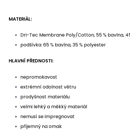
MATERIÁL:
Dri-Tec Membrane Poly/Cotton, 55 % bavlna, 4
podšívka: 65 % bavlna, 35 % polyester
HLAVNÍ PŘEDNOSTI:
nepromokavost
extrémní odolnost větru
prodyšnost materiálu
velmi lehký a měkký materiál
nemusí se impregnovat
příjemný na omak