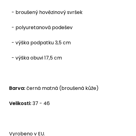
- broušený hovězinový svršek
- polyuretanová podešev
- výška podpatku 3,5 cm
- výška obuvi 17,5 cm
Barva:
černá matná (broušená kůže)
Velikosti:
37 - 46
Vyrobeno v EU.