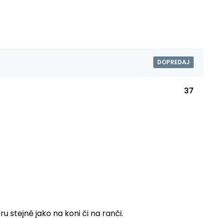
DOPREDAJ
37
 stejně jako na koni či na ranči.