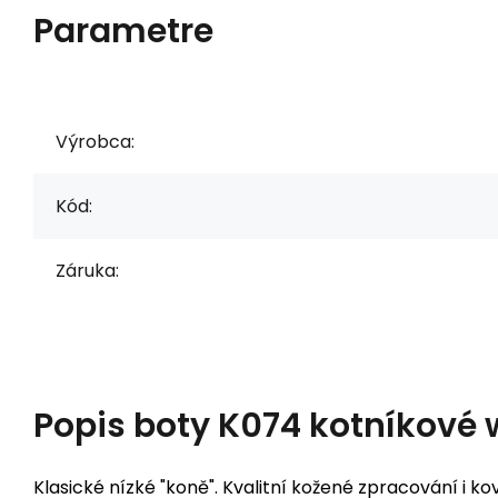
Parametre
Výrobca:
Kód:
Záruka:
Popis
boty K074 kotníkové 
Klasické nízké "koně". Kvalitní kožené zpracování i k