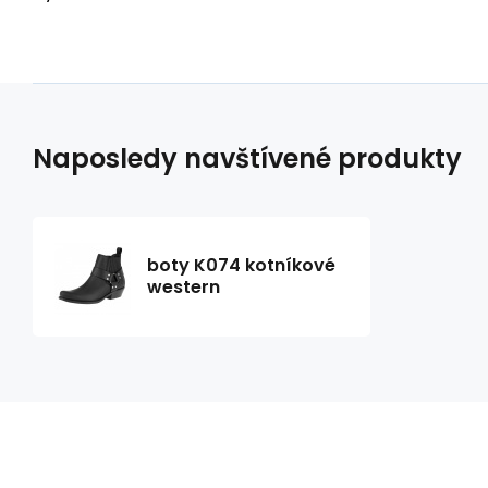
Naposledy navštívené produkty
boty K074 kotníkové
western