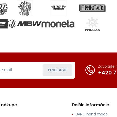
Zavolajte
PRIHLÁSIŤ
+420 7
o nákupe
Ďalšie informácie
BANG hand made