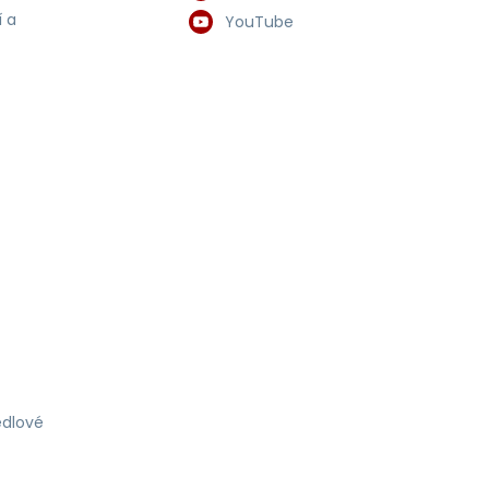
 a
YouTube
dlové