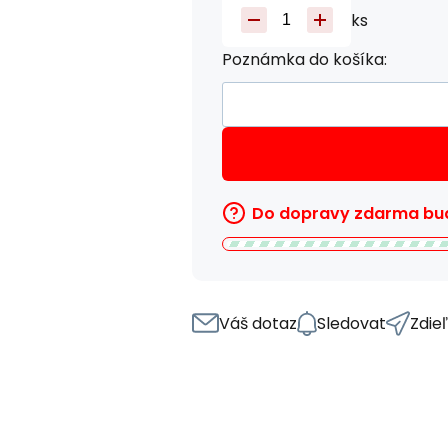
ks
Poznámka do košíka:
Do dopravy zdarma bud
Váš dotaz
Sledovat
Zdie