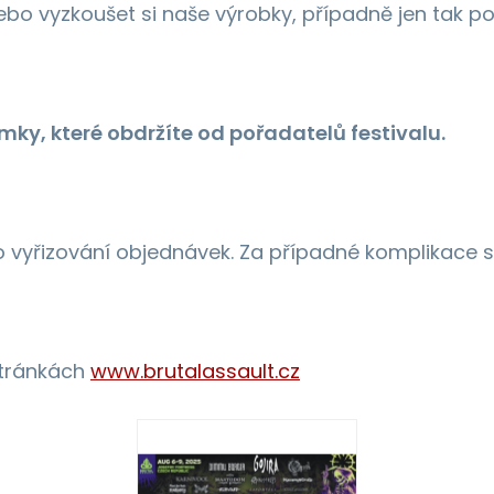
bo vyzkoušet si naše výrobky, případně jen tak po
mky, které obdržíte od pořadatelů festivalu.
o vyřizování objednávek. Za případné komplikac
stránkách
www.brutalassault.cz