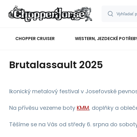
CHOPPER CRUISER
WESTERN, JEZDECKÉ POTŘEB
Brutalassault 2025
Ikonický metalový festival v Josefovské pevno
Na přívěsu vezeme boty
KMM
, doplňky a obleč
Těšíme se na Vás od středy 6. srpna do soboty