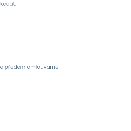
kecat.
e se předem omlouváme.