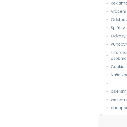
Reklam
Vrácení
Odstoup
Splátky
Odkazy
Puncovn
Informa
osobníc
Cookie
Naše zn
-------
bikersm
wester
chopper
western
botykm