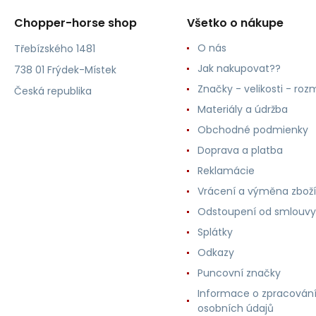
Chopper-horse shop
Všetko o nákupe
O nás
Třebízského 1481
Jak nakupovat??
738 01 Frýdek-Místek
Značky - velikosti - roz
Česká republika
Materiály a údržba
Obchodné podmienky
Doprava a platba
Reklamácie
Vrácení a výměna zboží
Odstoupení od smlouvy
Splátky
Odkazy
Puncovní značky
Informace o zpracován
osobních údajů