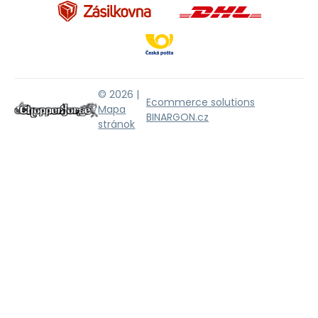
© 2026 |
Ecommerce solutions
Mapa
BINARGON.cz
stránok