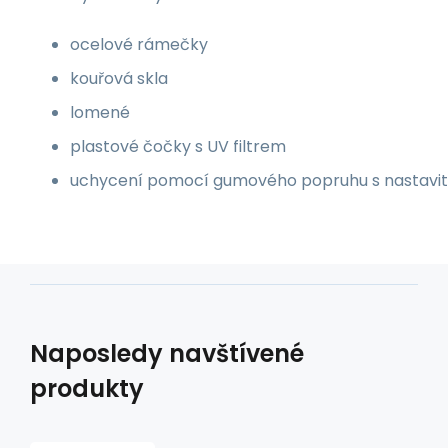
ocelové rámečky
kouřová skla
lomené
plastové čočky s UV filtrem
uchycení pomocí gumového popruhu s nastavit
Naposledy navštívené
produkty