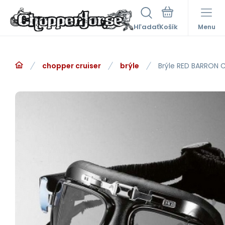
Hľadať
Menu
chopper cruiser
brýle
Brýle RED BARRON C