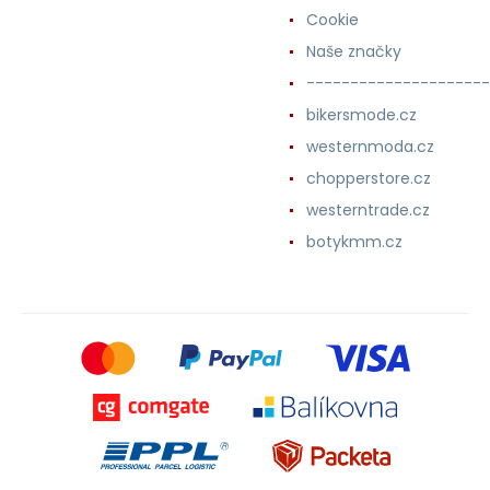
Cookie
Naše značky
---------------------
bikersmode.cz
westernmoda.cz
chopperstore.cz
westerntrade.cz
botykmm.cz