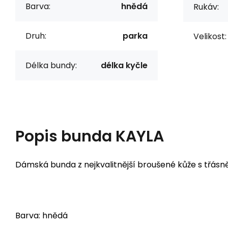
Barva:
hnědá
Rukáv:
Druh:
parka
Velikost:
Délka bundy:
délka kyčle
Popis
bunda KAYLA
Dámská bunda z nejkvalitnější broušené kůže s třás
Barva: hnědá