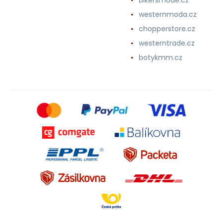
westernmoda.cz
chopperstore.cz
westerntrade.cz
botykmm.cz