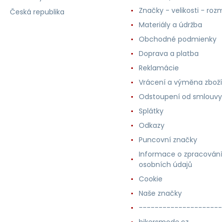
Značky - velikosti - roz
Česká republika
Materiály a údržba
Obchodné podmienky
Doprava a platba
Reklamácie
Vrácení a výměna zboží
Odstoupení od smlouvy
Splátky
Odkazy
Puncovní značky
Informace o zpracován
osobních údajů
Cookie
Naše značky
---------------------
bikersmode.cz