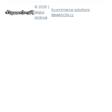
© 2026 |
Ecommerce solutions
Mapa
BINARGON.cz
stránok