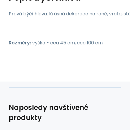
Pravá býčí hlava. Krásná dekorace na ranč, vrata, stáj
Rozměry:
výška - cca 45 cm, cca 100 cm
Naposledy navštívené
produkty