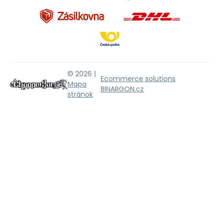
© 2026 |
Ecommerce solutions
Mapa
BINARGON.cz
stránok