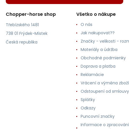
Chopper-horse shop
Všetko o nákupe
O nás
Třebízského 1481
Jak nakupovat??
738 01 Frýdek-Místek
Značky - velikosti - roz
Česká republika
Materiály a údržba
Obchodné podmienky
Doprava a platba
Reklamácie
Vrácení a výměna zboží
Odstoupení od smlouvy
Splátky
Odkazy
Puncovní značky
Informace o zpracován