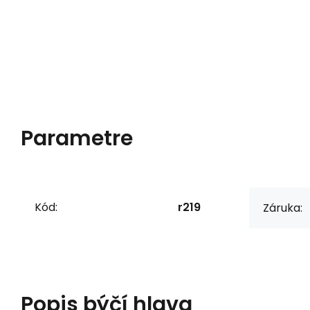
Parametre
Kód:
r219
Záruka:
Popis
býčí hlava