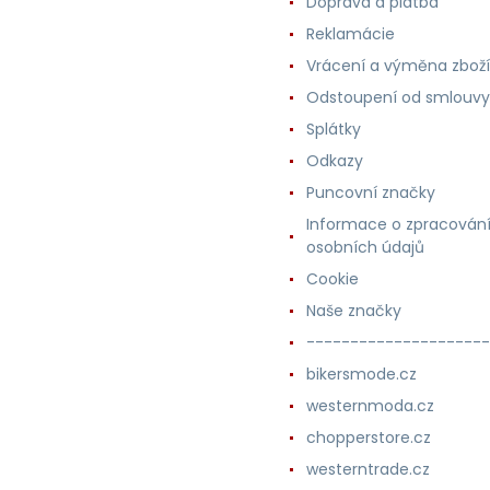
Doprava a platba
Reklamácie
Vrácení a výměna zboží
Odstoupení od smlouvy
Splátky
Odkazy
Puncovní značky
Informace o zpracován
osobních údajů
Cookie
Naše značky
---------------------
bikersmode.cz
westernmoda.cz
chopperstore.cz
westerntrade.cz