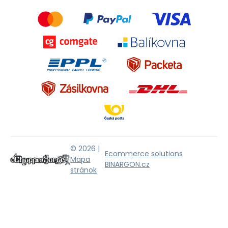
© 2026 |
Ecommerce solutions
Mapa
BINARGON.cz
stránok