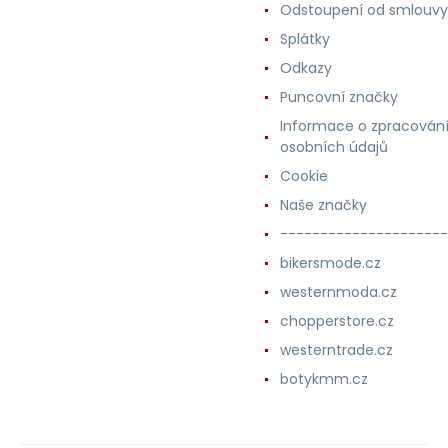
Odstoupení od smlouvy
Splátky
Odkazy
Puncovní značky
Informace o zpracován
osobních údajů
Cookie
Naše značky
---------------------
bikersmode.cz
westernmoda.cz
chopperstore.cz
westerntrade.cz
botykmm.cz