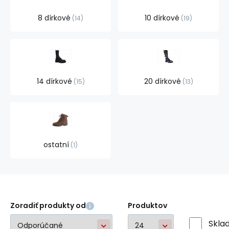
8 dírkové
10 dírkové
14
19
14 dírkové
20 dírkové
15
13
ostatní
1
Zoradiť produkty od
Produktov
Skla