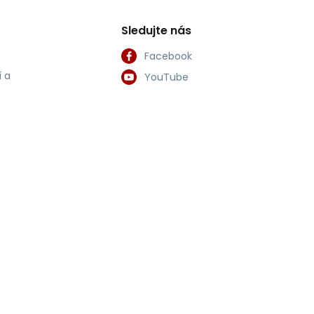
Sledujte nás
Facebook
 a
YouTube