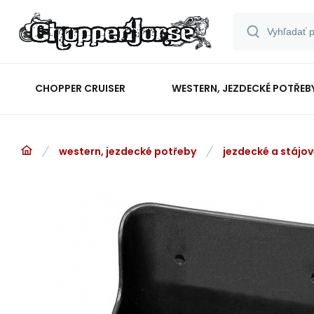
CHOPPER CRUISER
WESTERN, JEZDECKÉ POTŘEB
western, jezdecké potřeby
jezdecké a stájo