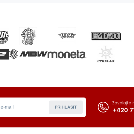
Zavolajte
PRIHLÁSIŤ
+420 7