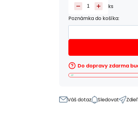
ks
Poznámka do košíka:
Do dopravy zdarma bud
Váš dotaz
Sledovat
Zdie