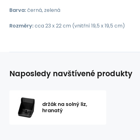
Barva:
černá, zelená
Rozměry:
cca 23 x 22 cm (vnitřní 19,5 x 19,5 cm)
Naposledy navštívené produkty
držák na solný liz,
hranatý