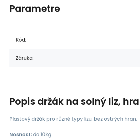
Parametre
Kód:
Záruka:
Popis
držák na solný liz, hr
Plastový držák pro různé typy lizu, bez ostrých hran.
Nosnost:
do 10kg