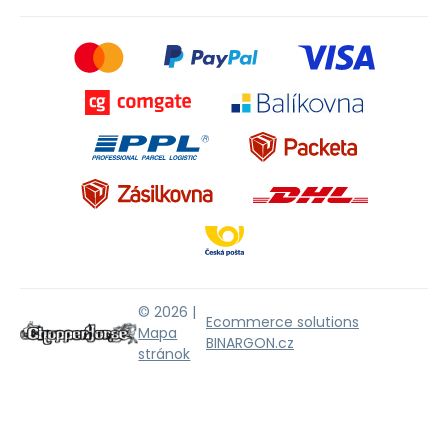
© 2026 |
Ecommerce solutions
Mapa
BINARGON.cz
stránok