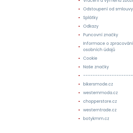
Vrácení a výměna zboží
Odstoupení od smlouvy
Splátky
Odkazy
Puncovní značky
Informace o zpracován
osobních údajů
Cookie
Naše značky
---------------------
bikersmode.cz
westernmoda.cz
chopperstore.cz
westerntrade.cz
botykmm.cz