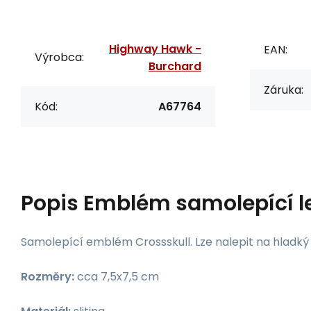
Highway Hawk -
EAN:
Výrobca:
Burchard
Záruka:
Kód:
A67764
Popis
Emblém samolepící le
Samolepící emblém Crossskull. Lze nalepit na hladký
Rozměry:
cca 7,5x7,5 cm