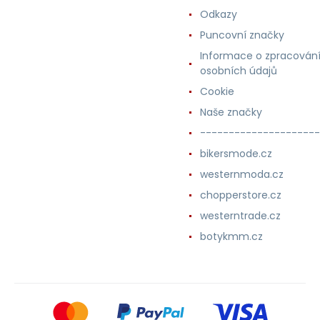
Odkazy
Puncovní značky
Informace o zpracován
osobních údajů
Cookie
Naše značky
---------------------
bikersmode.cz
westernmoda.cz
chopperstore.cz
westerntrade.cz
botykmm.cz