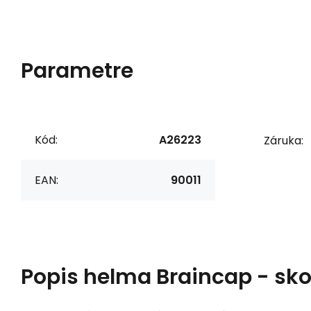
Parametre
Kód:
A26223
Záruka:
EAN:
90011
Popis
helma Braincap - sk