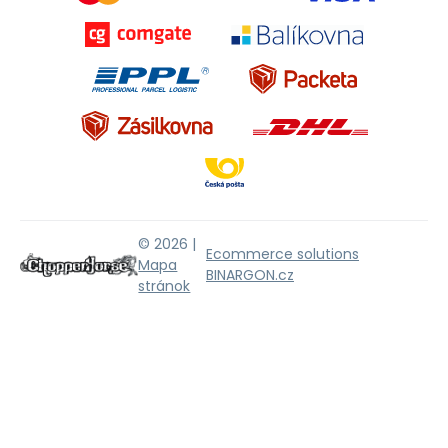
© 2026 |
Ecommerce solutions
Mapa
BINARGON.cz
stránok