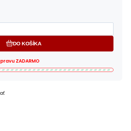
DO KOŠÍKA
dopravu ZADARMO
ľať