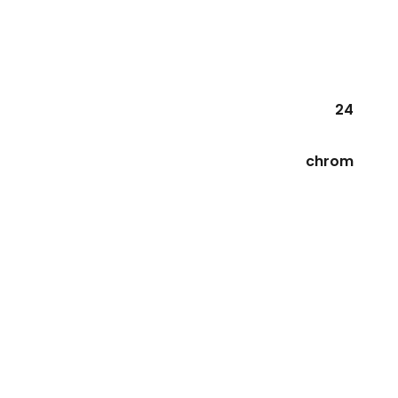
24
chrom