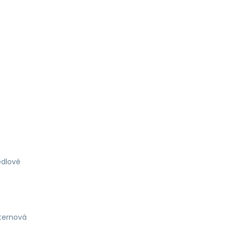
dlové
ternová