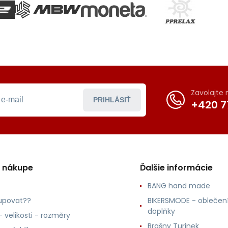
Zavolajte
PRIHLÁSIŤ
+420 7
o nákupe
Ďalšie informácie
BANG hand made
upovat??
BIKERSMODE - oblečení
doplňky
 velikosti - rozměry
Brašny Turinek