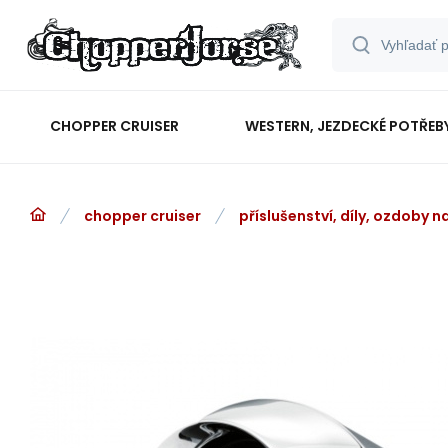
CHOPPER CRUISER
WESTERN, JEZDECKÉ POTŘEB
chopper cruiser
příslušenství, díly, ozdoby 