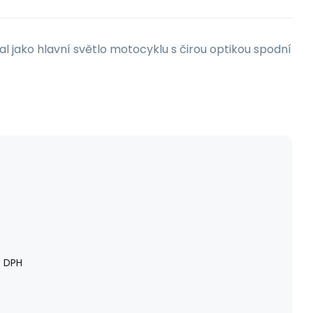
l jako hlavní světlo motocyklu s čirou optikou spodní
 DPH