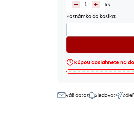
ks
Poznámka do košíka:
Kúpou dosiahnete na 
Váš dotaz
Sledovat
Zdie