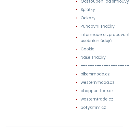
Odstoupení od smlouvy
Splátky
Odkazy
Puncovní značky
Informace o zpracován
osobních údajů
Cookie
Naše značky
---------------------
bikersmode.cz
westernmoda.cz
chopperstore.cz
westerntrade.cz
botykmm.cz