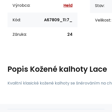
Výrobca:
Held
Stav:
Kód:
A67809_11:7_
Velikost:
Záruka:
24
Popis
Kožené kalhoty Lace
Kvalitní klasické kožené kalhoty se šněrováním na c