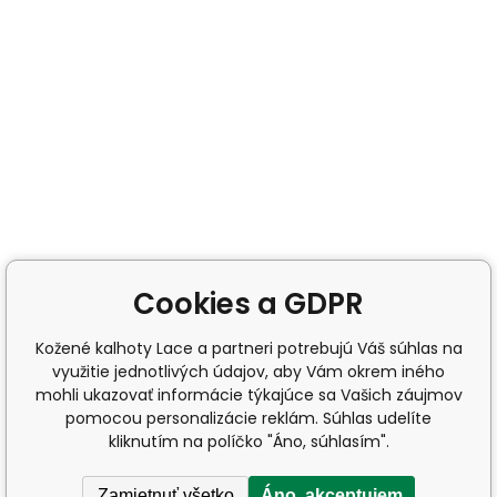
Cookies a GDPR
Kožené kalhoty Lace a partneri potrebujú Váš súhlas na
využitie jednotlivých údajov, aby Vám okrem iného
mohli ukazovať informácie týkajúce sa Vašich záujmov
pomocou personalizácie reklám. Súhlas udelíte
kliknutím na políčko "Áno, súhlasím".
Zamietnuť všetko
Áno, akceptujem