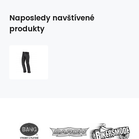
Naposledy navštívené
produkty
Kožené
kalhoty
Lace