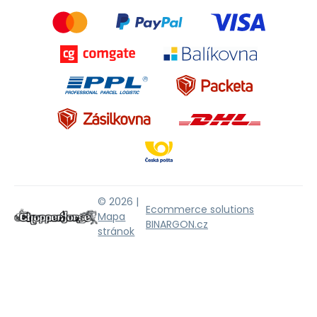
© 2026 |
Ecommerce solutions
Mapa
BINARGON.cz
stránok