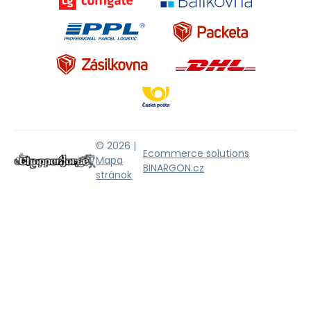
© 2026 |
Ecommerce solutions
Mapa
BINARGON.cz
stránok