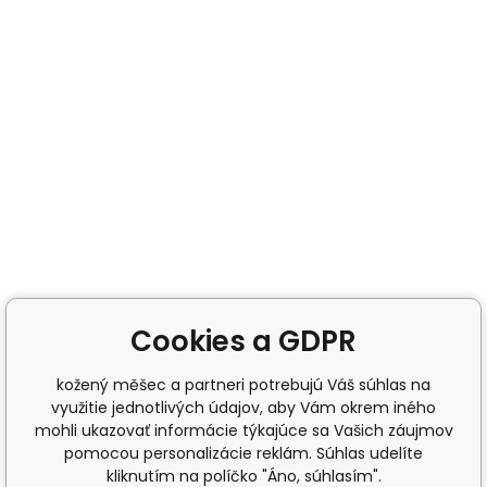
Cookies a GDPR
kožený měšec a partneri potrebujú Váš súhlas na
využitie jednotlivých údajov, aby Vám okrem iného
mohli ukazovať informácie týkajúce sa Vašich záujmov
pomocou personalizácie reklám. Súhlas udelíte
kliknutím na políčko "Áno, súhlasím".