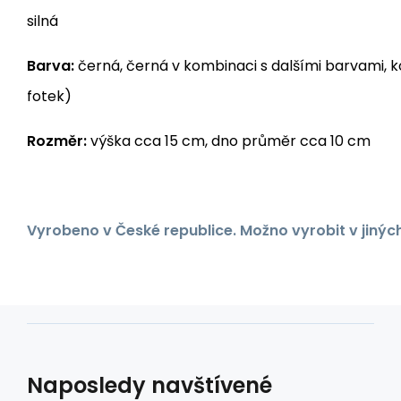
silná
Barva:
černá, černá v kombinaci s dalšími barvami, 
fotek)
Rozměr:
výška cca 15 cm, dno průměr cca 10 cm
Vyrobeno v České republice. Možno vyrobit v jinýc
Naposledy navštívené