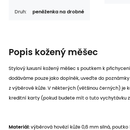
Druh:
peněženka na drobné
Popis
kožený měšec
Stylový luxusní kožený měšec s poutkem k přichycen
dodáváme pouze jako doplněk, uveďte do poznámky 
z výběrové kůže. V některých (většinou černých) je k
kreditní karty (pokud budete mít o tuto vychytávku z
Materiál:
výběrová hovězí kůže 0,6 mm silná, poutko