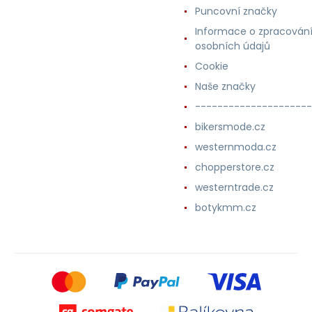
Puncovní značky
Informace o zpracován
osobních údajů
Cookie
Naše značky
---------------------
bikersmode.cz
westernmoda.cz
chopperstore.cz
westerntrade.cz
botykmm.cz