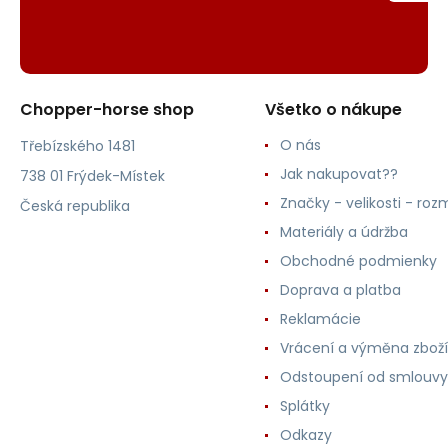
Chopper-horse shop
Všetko o nákupe
O nás
Třebízského 1481
Jak nakupovat??
738 01 Frýdek-Místek
Značky - velikosti - roz
Česká republika
Materiály a údržba
Obchodné podmienky
Doprava a platba
Reklamácie
Vrácení a výměna zboží
Odstoupení od smlouvy
Splátky
Odkazy