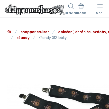
Hľadať
Menu
chopper cruiser
oblečení, chrániče, ozdoby,
kšandy
Kšandy 012 lebky