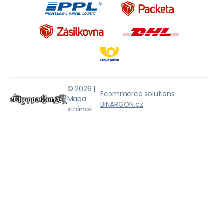
© 2026 |
Ecommerce solutions
Mapa
BINARGON.cz
stránok