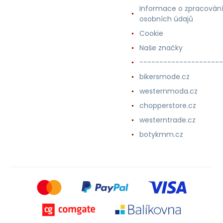
Informace o zpracován
osobních údajů
Cookie
Naše značky
---------------------
bikersmode.cz
westernmoda.cz
chopperstore.cz
westerntrade.cz
botykmm.cz