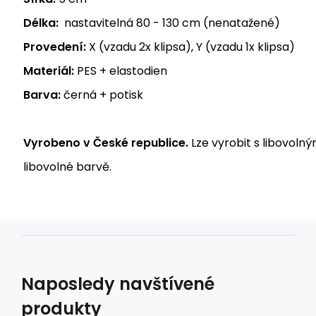
Délka:
nastavitelná 80 - 130 cm (nenatažené)
Provedení:
X (vzadu 2x klipsa), Y (vzadu 1x klipsa)
Materiál:
PES + elastodien
Barva:
černá + potisk
Vyrobeno v České republice.
Lze vyrobit s libovolný
libovolné barvě.
Naposledy navštívené
produkty