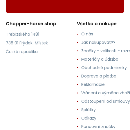
Chopper-horse shop
Všetko o nákupe
O nás
Třebízského 1481
Jak nakupovat??
738 01 Frýdek-Místek
Značky - velikosti - roz
Česká republika
Materiály a údržba
Obchodné podmienky
Doprava a platba
Reklamácie
Vrácení a výměna zboží
Odstoupení od smlouvy
Splátky
Odkazy
Puncovní značky