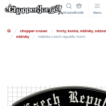
Hľadať
Menu
chopper cruiser
hroty, konča, nášivky, odzna
nášivky
nášivka czech republic horní