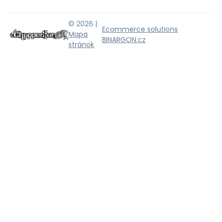
© 2026 |
Ecommerce solutions
Mapa
BINARGON.cz
stránok