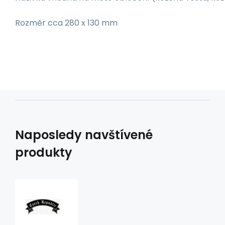
Rozměr cca 280 x 130 mm
Naposledy navštívené
produkty
nášivka
czech
republic