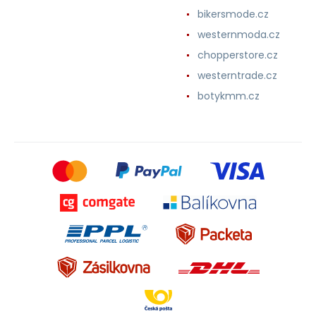
bikersmode.cz
westernmoda.cz
chopperstore.cz
westerntrade.cz
botykmm.cz