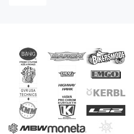
horní