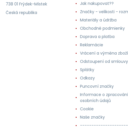
Jak nakupovat??
738 01 Frýdek-Místek
Značky - velikosti - roz
Česká republika
Materiály a údržba
Obchodné podmienky
Doprava a platba
Reklamácie
Vrácení a výměna zboží
Odstoupení od smlouvy
Splátky
Odkazy
Puncovní značky
Informace o zpracován
osobních údajů
Cookie
Naše značky
---------------------