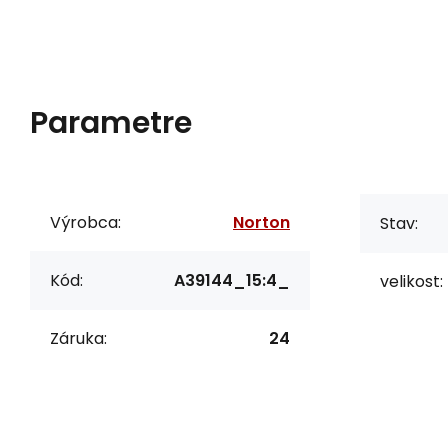
Parametre
Výrobca:
Norton
Stav:
Kód:
A39144_15:4_
velikost:
Záruka:
24