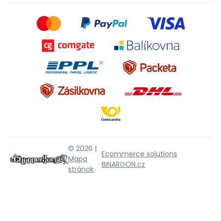
© 2026 |
Ecommerce solutions
Mapa
BINARGON.cz
stránok