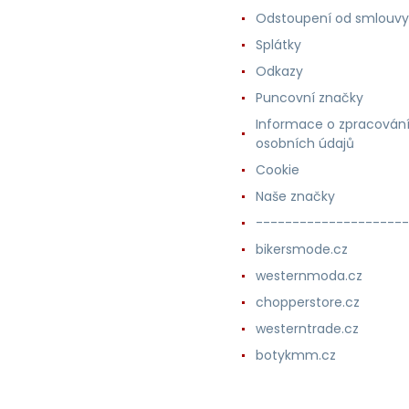
Odstoupení od smlouvy
Splátky
Odkazy
Puncovní značky
Informace o zpracován
osobních údajů
Cookie
Naše značky
---------------------
bikersmode.cz
westernmoda.cz
chopperstore.cz
westerntrade.cz
botykmm.cz