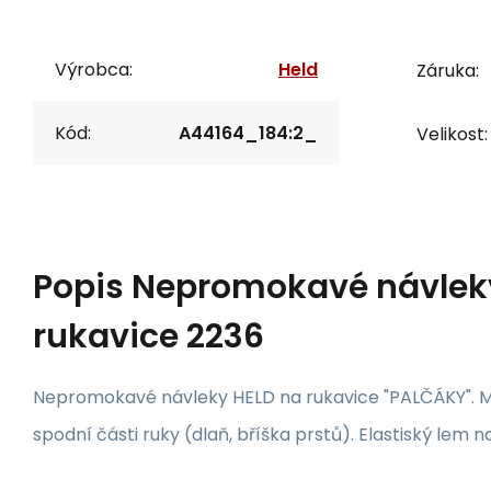
Výrobca:
Held
Záruka:
Kód:
A44164_184:2_
Velikost:
Popis
Nepromokavé návlek
rukavice 2236
Nepromokavé návleky HELD na rukavice "PALČÁKY". M
spodní části ruky (dlaň, bříška prstů). Elastiský lem 