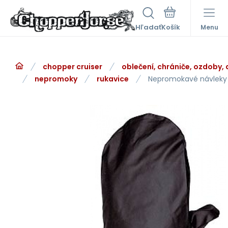
Hľadať
Menu
chopper cruiser
oblečení, chrániče, ozdoby,
nepromoky
rukavice
Nepromokavé návleky 