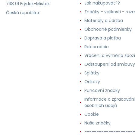
Jak nakupovat??
738 01 Frýdek-Místek
Značky - velikosti - roz
Česká republika
Materiály a údržba
Obchodné podmienky
Doprava a platba
Reklamácie
Vrácení a výměna zboží
Odstoupení od smlouvy
Splátky
Odkazy
Puncovní značky
Informace o zpracován
osobních údajů
Cookie
Naše značky
---------------------