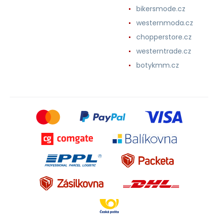
bikersmode.cz
westernmoda.cz
chopperstore.cz
westerntrade.cz
botykmm.cz