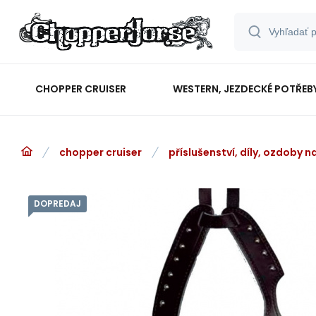
CHOPPER CRUISER
WESTERN, JEZDECKÉ POTŘEB
chopper cruiser
příslušenství, díly, ozdoby 
DOPREDAJ