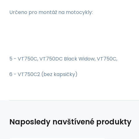
Určeno pro montáž na motocykly:
5 - VT750C, VT750DC Black Widow, VT750C,
6 - VT750C2 (bez kapsičky)
Naposledy navštívené produkty