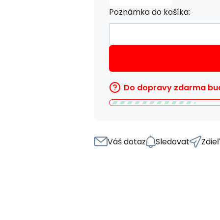
Poznámka do košíka:
Do dopravy zdarma bud
Váš dotaz
Sledovat
Zdie