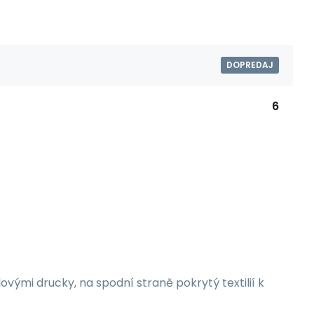
DOPREDAJ
6
mi drucky, na spodní straně pokrytý textilií k