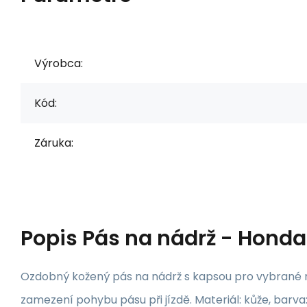
Výrobca:
Kód:
Záruka:
Popis
Pás na nádrž - Honda
Ozdobný kožený pás na nádrž s kapsou pro vybrané m
zamezení pohybu pásu při jízdě. Materiál: kůže, barva: