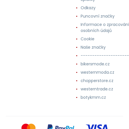
Odkazy
Puncovní značky
Informace o zpracován
osobních údajů
Cookie
Naše značky
---------------------
bikersmode.cz
westernmoda.cz
chopperstore.cz
westerntrade.cz
botykmm.cz