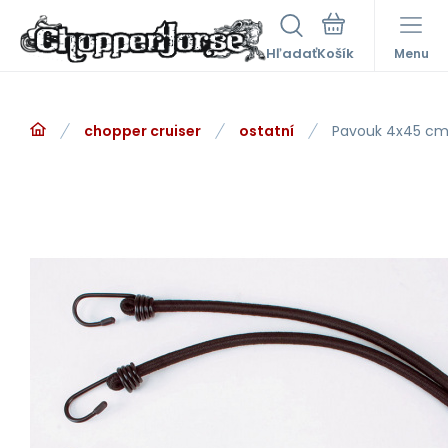
Hľadať
Menu
chopper cruiser
ostatní
Pavouk 4x45 c