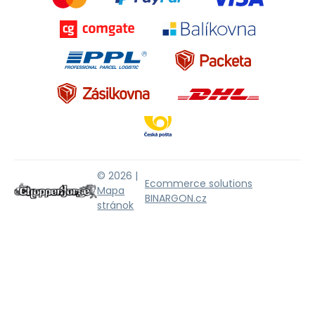
© 2026 |
Ecommerce solutions
Mapa
BINARGON.cz
stránok