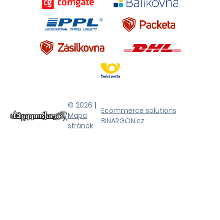
© 2026 |
Ecommerce solutions
Mapa
BINARGON.cz
stránok