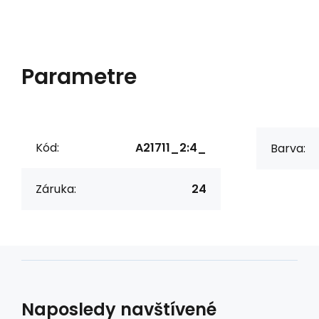
Parametre
Kód:
A21711_2:4_
Barva:
Záruka:
24
Naposledy navštívené