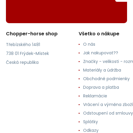
Chopper-horse shop
Všetko o nákupe
O nás
Třebízského 1481
Jak nakupovat??
738 01 Frýdek-Místek
Značky - velikosti - roz
Česká republika
Materiály a údržba
Obchodné podmienky
Doprava a platba
Reklamácie
Vrácení a výměna zboží
Odstoupení od smlouvy
Splátky
Odkazy