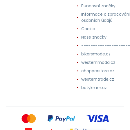
Puncovní značky
Informace o zpracován
osobních údajů
Cookie
Naše značky
---------------------
bikersmode.cz
westernmoda.cz
chopperstore.cz
westerntrade.cz
botykmm.cz