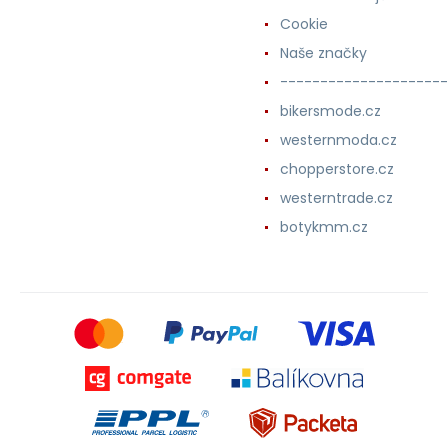
Cookie
Naše značky
---------------------
bikersmode.cz
westernmoda.cz
chopperstore.cz
westerntrade.cz
botykmm.cz