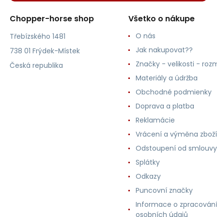
Chopper-horse shop
Všetko o nákupe
O nás
Třebízského 1481
Jak nakupovat??
738 01 Frýdek-Místek
Značky - velikosti - roz
Česká republika
Materiály a údržba
Obchodné podmienky
Doprava a platba
Reklamácie
Vrácení a výměna zboží
Odstoupení od smlouvy
Splátky
Odkazy
Puncovní značky
Informace o zpracován
osobních údajů