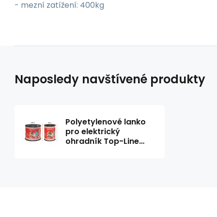
- mezní zatížení: 400kg
Naposledy navštívené produkty
Polyetylenové lanko
pro elektrický
ohradník Top-Line
Plus