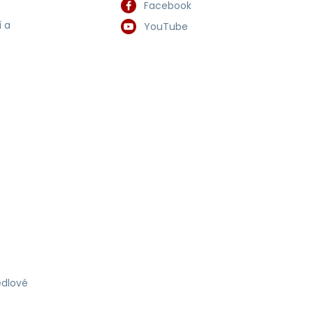
Facebook
 a
YouTube
dlové