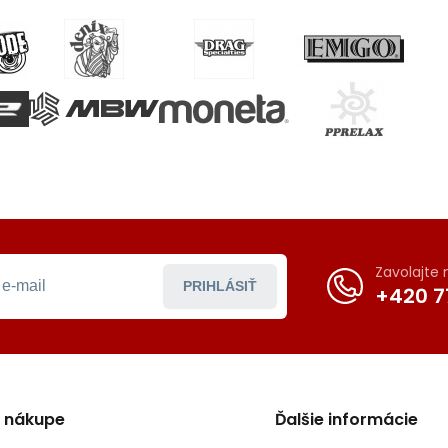
Zavolajte
PRIHLÁSIŤ
+420 7
o nákupe
Ďalšie informácie