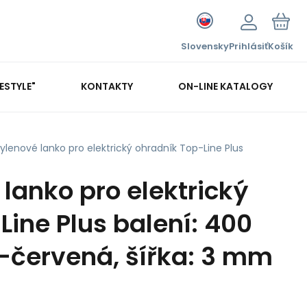
Slovensky
Prihlásiť
Košík
FESTYLE"
KONTAKTY
ON-LINE KATALOGY
ylenové lanko pro elektrický ohradník Top-Line Plus
lanko pro elektrický
Line Plus balení: 400
á-červená, šířka: 3 mm