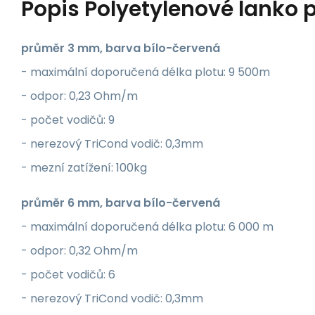
Popis
Polyetylenové lanko p
průměr 3 mm, barva bílo-červená
- maximální doporučená délka plotu: 9 500m
- odpor: 0,23 Ohm/m
- počet vodičů: 9
- nerezový TriCond vodič: 0,3mm
- mezní zatížení: 100kg
průměr 6 mm, barva bílo-červená
- maximální doporučená délka plotu: 6 000 m
- odpor: 0,32 Ohm/m
- počet vodičů: 6
- nerezový TriCond vodič: 0,3mm