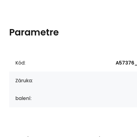
Parametre
Kód:
A57376_
Záruka:
balení: