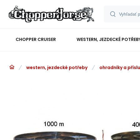
CHOPPER CRUISER
WESTERN, JEZDECKÉ POTŘEB
western, jezdecké potřeby
ohradníky a přísl