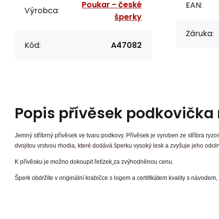
Poukar - české
EAN:
Výrobca:
šperky
Záruka:
Kód:
A47082
Popis
přívěsek podkovička
Jemný stříbrný přívěsek ve tvaru podkovy. Přívěsek je vyroben ze stříbra ryz
dvojitou vrstvou rhodia, které dodává šperku vysoký lesk a zvyšuje jeho odol
K přívěsku je možno dokoupit řetízek
za zvýhodněnou cenu
.
Šperk obdržíte v originální krabičce s logem a certifikátem kvality s návodem,