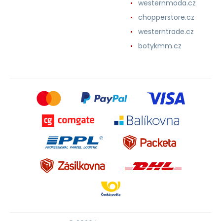
westernmoda.cz
chopperstore.cz
westerntrade.cz
botykmm.cz