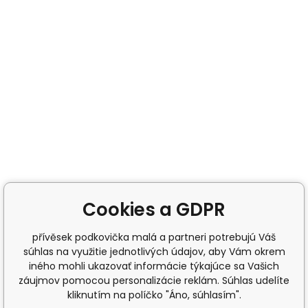
Cookies a GDPR
přívěsek podkovička malá a partneri potrebujú Váš
súhlas na využitie jednotlivých údajov, aby Vám okrem
iného mohli ukazovať informácie týkajúce sa Vašich
záujmov pomocou personalizácie reklám. Súhlas udelíte
kliknutím na políčko "Áno, súhlasím".