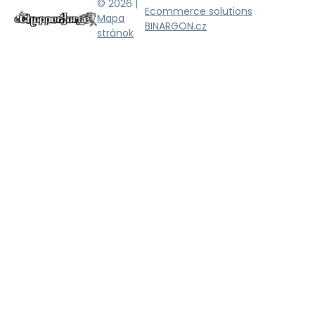
© 2026 |
Ecommerce solutions
Mapa
BINARGON.cz
stránok