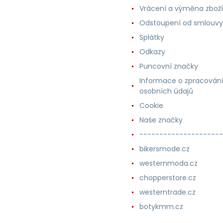
Vrácení a výměna zboží
Odstoupení od smlouvy
Splátky
Odkazy
Puncovní značky
Informace o zpracován
osobních údajů
Cookie
Naše značky
---------------------
bikersmode.cz
westernmoda.cz
chopperstore.cz
westerntrade.cz
botykmm.cz