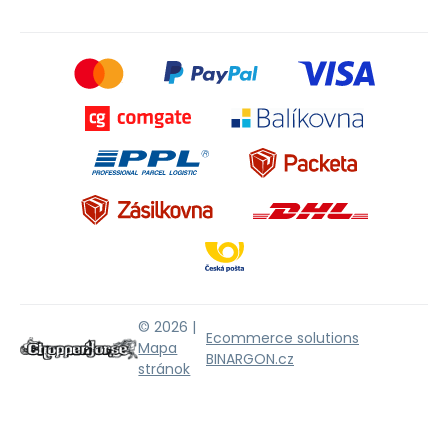
© 2026 |
Ecommerce solutions
Mapa
BINARGON.cz
stránok